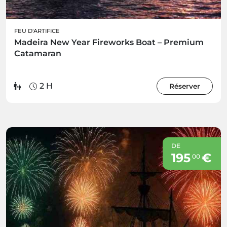
FEU D'ARTIFICE
Madeira New Year Fireworks Boat – Premium
Catamaran
2 H
Réserver
DE
195
€
00