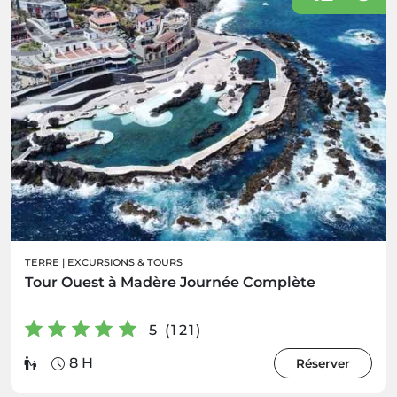
TERRE
|
EXCURSIONS & TOURS
Tour Ouest à Madère Journée Complète
5 (121)
8 H
Réserver