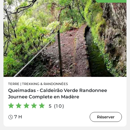
TERRE
|
TREKKING & RANDONNÉES
Queimadas - Caldeirão Verde Randonnee
Journee Complete en Madère
5 (10)
7 H
Réserver