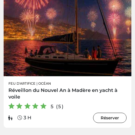
FEU D'ARTIFICE
|
OCÉAN
Réveillon du Nouvel An à Madère en yacht à
voile
5 (5)
3 H
Réserver