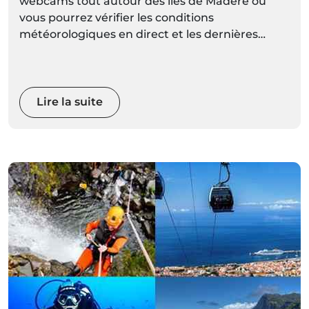
webcams tout autour des îles de Madère où
vous pourrez vérifier les conditions
météorologiques en direct et les dernières
prévisions météorologiques pour chaque
localité mises à jour régulièrement.
Lire la suite