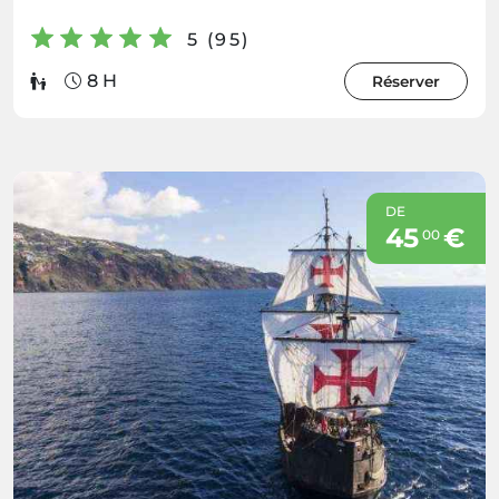
5 (95)
8 H
Réserver
DE
45
€
00