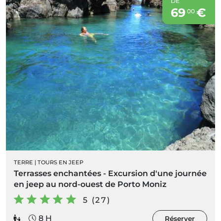
DE
69
€
00
TERRE
|
TOURS EN JEEP
Terrasses enchantées - Excursion d'une journée
en jeep au nord-ouest de Porto Moniz
5 (27)
8 H
Réserver