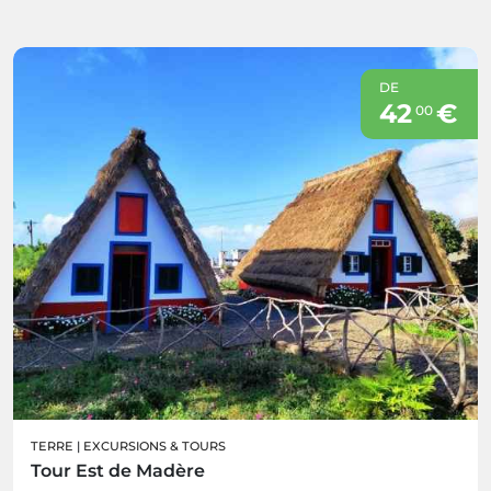
DE
42
€
00
TERRE
|
EXCURSIONS & TOURS
Tour Est de Madère