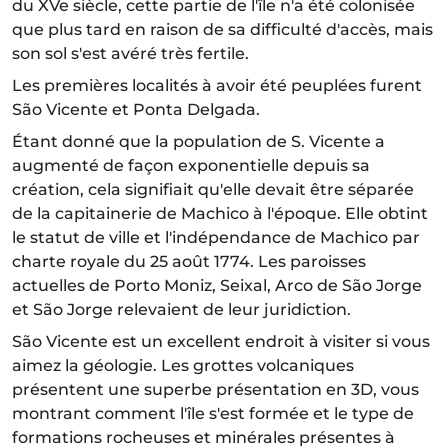
du XVe siècle, cette partie de l'île n'a été colonisée
que plus tard en raison de sa difficulté d'accès, mais
son sol s'est avéré très fertile.
Les premières localités à avoir été peuplées furent
São Vicente et Ponta Delgada.
Étant donné que la population de S. Vicente a
augmenté de façon exponentielle depuis sa
création, cela signifiait qu'elle devait être séparée
de la capitainerie de Machico à l'époque. Elle obtint
le statut de ville et l'indépendance de Machico par
charte royale du 25 août 1774. Les paroisses
actuelles de Porto Moniz, Seixal, Arco de São Jorge
et São Jorge relevaient de leur juridiction.
São Vicente est un excellent endroit à visiter si vous
aimez la géologie. Les grottes volcaniques
présentent une superbe présentation en 3D, vous
montrant comment l'île s'est formée et le type de
formations rocheuses et minérales présentes à