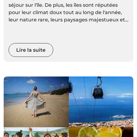
séjour sur l'île. De plus, les îles sont réputées
pour leur climat doux tout au long de l'année,
leur nature rare, leurs paysages majestueux et
leurs montagnes spectaculaires. Avec des
espaces naturels aussi diversifiés et
magnifiques, vous pourrez choisir une activité
plus calme, ou réveiller votre adrénaline avec
Lire la suite
des sports extrêmes.