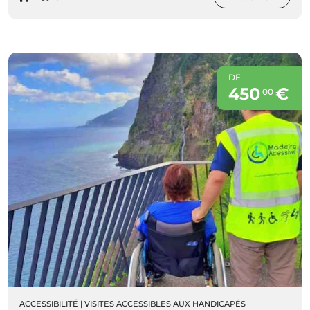
DE
450
€
00
ACCESSIBILITÉ
|
VISITES ACCESSIBLES AUX HANDICAPÉS