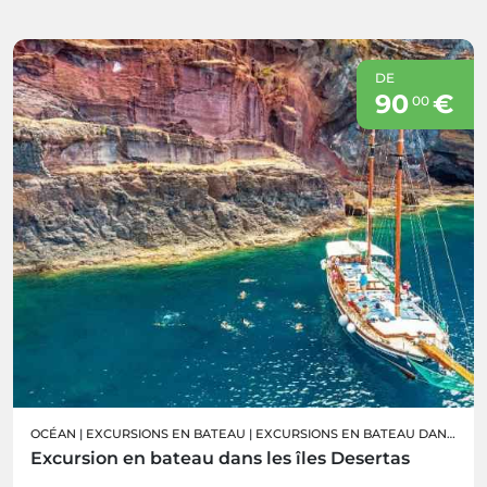
DE
90
€
00
OCÉAN
|
EXCURSIONS EN BATEAU
|
EXCURSIONS EN BATEAU DANS LES ÎLES DESERTAS
Excursion en bateau dans les îles Desertas