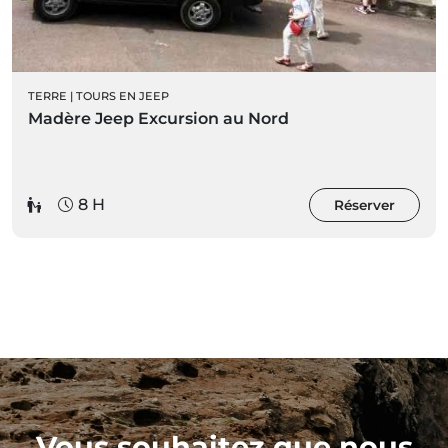
TERRE
|
TOURS EN JEEP
Madère Jeep Excursion au Nord
8 H
Réserver
Vous souhaitez que nous