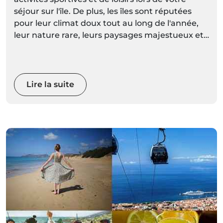
séjour sur l'île. De plus, les îles sont réputées
pour leur climat doux tout au long de l'année,
leur nature rare, leurs paysages majestueux et
leurs montagnes spectaculaires. Avec des
espaces naturels aussi diversifiés et
magnifiques, vous pourrez choisir une activité
plus calme, ou réveiller votre adrénaline avec
Lire la suite
des sports extrêmes.