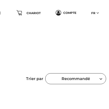
COMPTE
CHARIOT
FR
Trier par
Recommandé