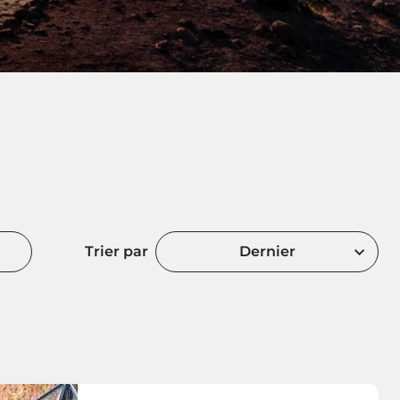
Trier par
Dernier