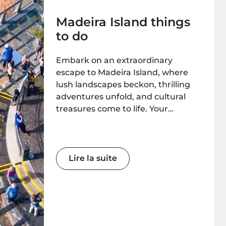
Madeira Island things
to do
Embark on an extraordinary
escape to Madeira Island, where
lush landscapes beckon, thrilling
adventures unfold, and cultural
treasures come to life. Your
unforgettable journey begins here!
Lire la suite