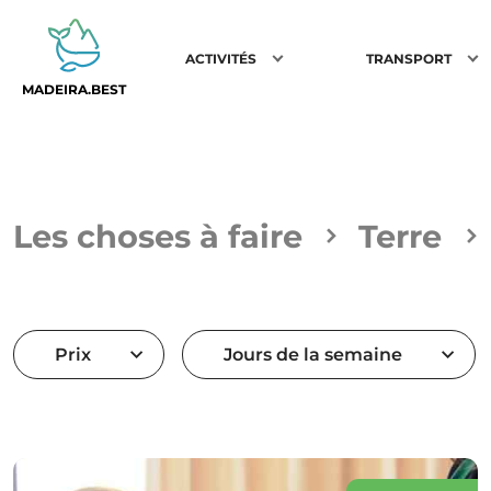
ACTIVITÉS
TRANSPORT
MADEIRA.BEST
Les choses à faire
Terre
Prix
Jours de la semaine