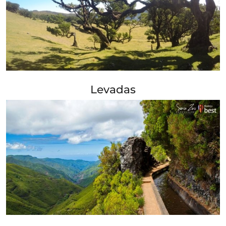
+ Info »»
Levadas
+ Info »»