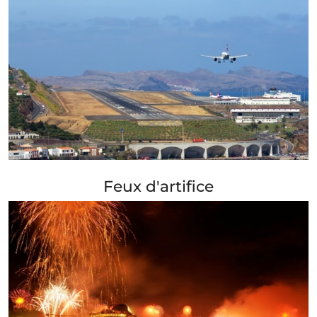
+ Info »»
Feux d'artifice