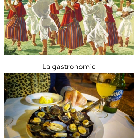
+ Info »»
La gastronomie