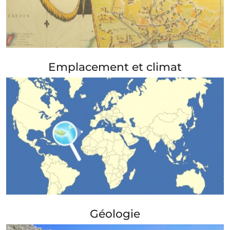
+ Info »»
Emplacement et climat
+ Info »»
Géologie