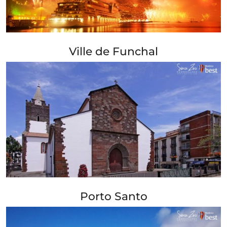
+ Info »»
Ville de Funchal
+ Info »»
Porto Santo