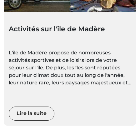
Activités sur l'île de Madère
L'île de Madère propose de nombreuses
activités sportives et de loisirs lors de votre
séjour sur l'île. De plus, les îles sont réputées
pour leur climat doux tout au long de l'année,
leur nature rare, leurs paysages majestueux et
leurs montagnes spectaculaires. Avec des
espaces naturels aussi diversifiés et
magnifiques, vous pourrez choisir une activité
plus calme, ou réveiller votre adrénaline avec
Lire la suite
des sports extrêmes.