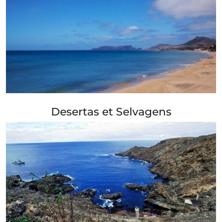
+ Info »»
Desertas et Selvagens