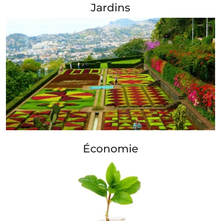
Jardins
+ Info »»
Économie