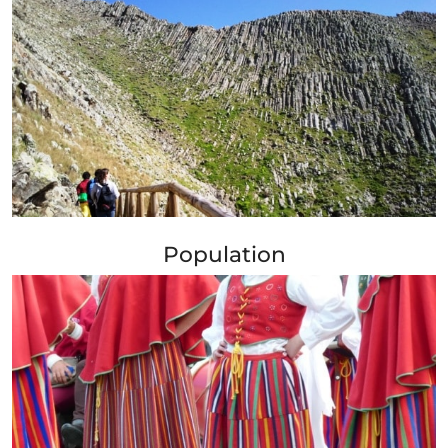
+ Info »»
Population