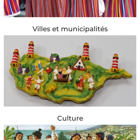
+ Info »»
Villes et municipalités
+ Info »»
Culture