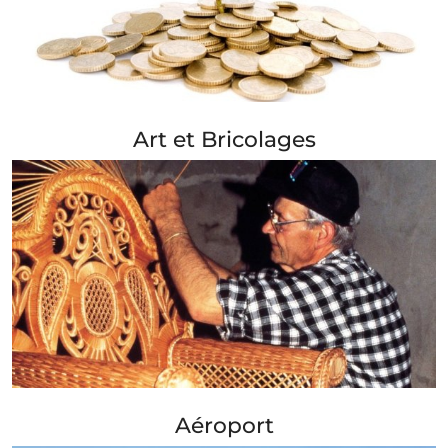
+ Info »»
Art et Bricolages
+ Info »»
Aéroport