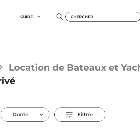
GUIDE
Location de Bateaux et Yac
rivé
Durée
Filtrer