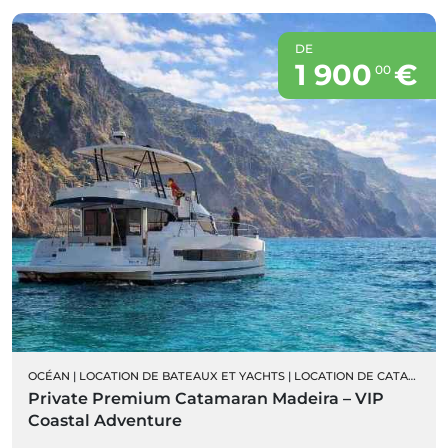
DE
1 900
€
00
OCÉAN
|
LOCATION DE BATEAUX ET YACHTS
|
LOCATION DE CATAMARAN PRIVÉ
Private Premium Catamaran Madeira – VIP
Coastal Adventure