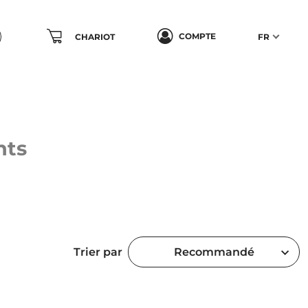
COMPTE
CHARIOT
FR
hts
Trier par
Recommandé