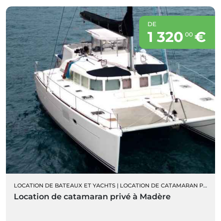
DE
1 320
€
00
LOCATION DE BATEAUX ET YACHTS
|
LOCATION DE CATAMARAN PRIVÉ
Location de catamaran privé à Madère