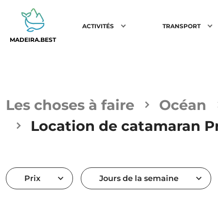
ACTIVITÉS
TRANSPORT
MADEIRA.BEST
Les choses à faire
Océan
Location de catamaran P
Prix
Jours de la semaine