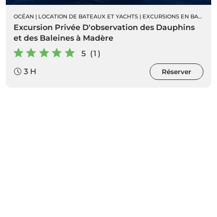
|
LOCATION DE CATAMARAN PRIVÉ
OCÉAN
|
LOCATION DE BATEAUX ET YACHTS
|
EXCURSIONS EN BATEAU
Excursion Privée D'observation des Dauphins
et des Baleines à Madère
5 (1)
3 H
Réserver