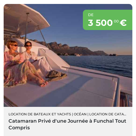
DE
3 500
€
00
LOCATION DE BATEAUX ET YACHTS
|
OCÉAN
|
LOCATION DE CATAMARAN PRIVÉ
Catamaran Privé d'une Journée à Funchal Tout
Compris