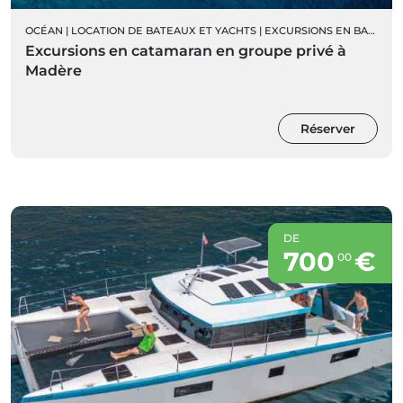
OCÉAN
|
LOCATION DE BATEAUX ET YACHTS
|
EXCURSIONS EN BATEAU
Excursions en catamaran en groupe privé à
Madère
Réserver
DE
700
€
00