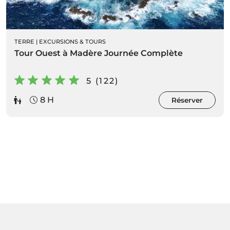
TERRE
|
EXCURSIONS & TOURS
Tour Ouest à Madère Journée Complète
5 (122)
8 H
Réserver