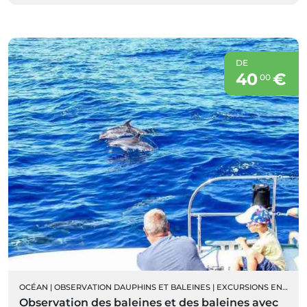
DE
40
€
00
OCÉAN
|
OBSERVATION DAUPHINS ET BALEINES
|
EXCURSIONS EN BATEAU
Observation des baleines et des baleines avec