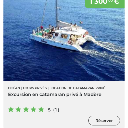
1 300
€
00
OCÉAN
|
TOURS PRIVÉS
|
LOCATION DE CATAMARAN PRIVÉ
Excursion en catamaran privé à Madère
5 (1)
Réserver