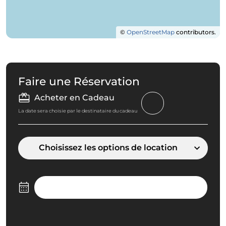
©
OpenStreetMap
contributors.
Faire une Réservation
Acheter en Cadeau
La date sera choisie par le destinataire du cadeau
Choisissez les options de location