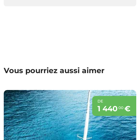
Vous pourriez aussi aimer
DE
1 440
€
00