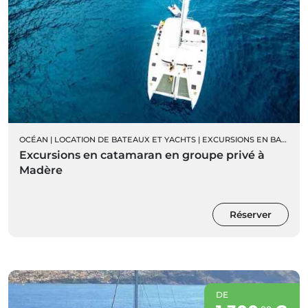
OCÉAN
|
LOCATION DE BATEAUX ET YACHTS
|
EXCURSIONS EN BATEAU
Excursions en catamaran en groupe privé à
Madère
Réserver
DE