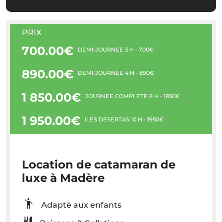
PRIX
700.00€
DEMI-JOURNÉE 3 H - 700€
890.00€
DEMI-JOURNÉE 4 H - 890€
1 850.00€
JOURNÉE COMPLÈTE 8 H - 1850€
1 950.00€
ÎLES DESERTAS 10 H - 1950€
Location de catamaran de
luxe à Madère
Adapté aux enfants