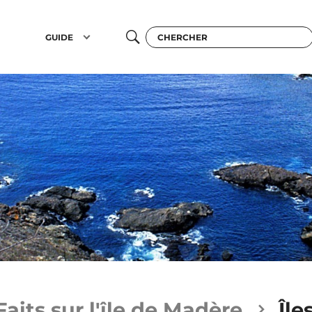
GUIDE
Faits sur l'île de Madère
Île