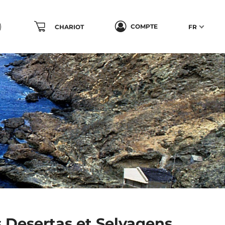
COMPTE
CHARIOT
FR
s Desertas et Selvagens