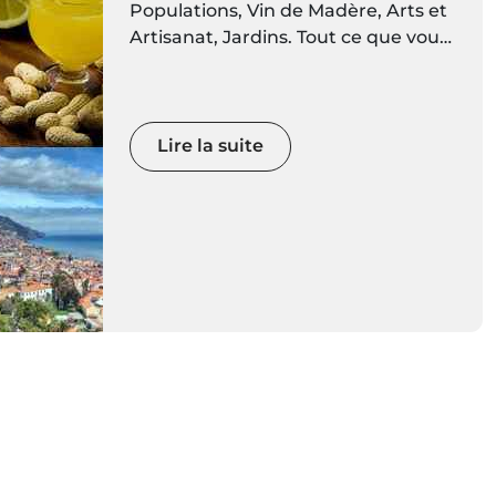
Populations, Vin de Madère, Arts et
Artisanat, Jardins. Tout ce que vous
devez savoir sur les îles de Madère
est ici. Préparez-vous à découvrir
des décors vivants de couleurs et de
mouvements
Lire la suite