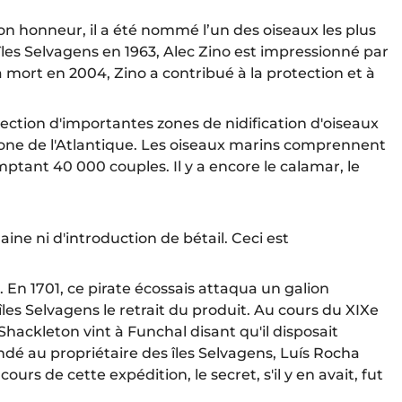
son honneur, il a été nommé l’un des oiseaux les plus
îles Selvagens en 1963, Alec Zino est impressionné par
a mort en 2004, Zino a contribué à la protection et à
tection d'importantes zones de nidification d'oiseaux
 zone de l'Atlantique. Les oiseaux marins comprennent
tant 40 000 couples. Il y a encore le calamar, le
aine ni d'introduction de bétail. Ceci est
. En 1701, ce pirate écossais attaqua un galion
es Selvagens le retrait du produit. Au cours du XIXe
Shackleton vint à Funchal disant qu'il disposait
dé au propriétaire des îles Selvagens, Luís Rocha
 de cette expédition, le secret, s'il y en avait, fut