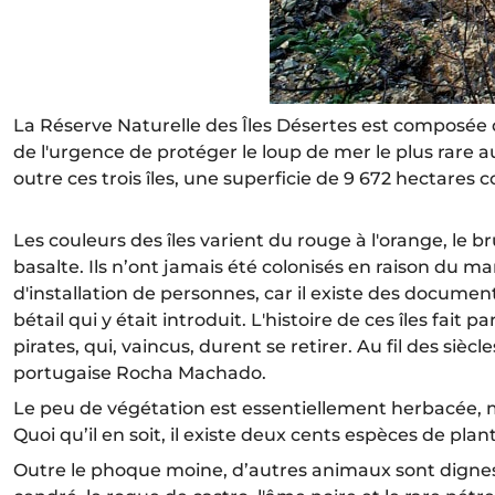
La Réserve Naturelle des Îles Désertes est composée 
de l'urgence de protéger le loup de mer le plus rare
outre ces trois îles, une superficie de 9 672 hectar
Les couleurs des îles varient du rouge à l'orange, le 
basalte. Ils n’ont jamais été colonisés en raison du m
d'installation de personnes, car il existe des docume
bétail qui y était introduit. L'histoire de ces îles f
pirates, qui, vaincus, durent se retirer. Au fil des sièc
portugaise Rocha Machado.
Le peu de végétation est essentiellement herbacée, mêm
Quoi qu’il en soit, il existe deux cents espèces de plan
Outre le phoque moine, d’autres animaux sont dignes d