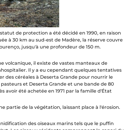
e statut de protection a été décidé en 1990, en raison
uée à 30 km au sud-est de Madère, la réserve couvre
 Lourenço, jusqu'à une profondeur de 150 m.
ine volcanique, il existe de vastes manteaux de
nhospitalier. Il y a eu cependant quelques tentatives
er des céréales à Deserta Grande pour nourrir le
e de pasteurs et Deserta Grande et une bande de 80
rès avoir été achetée en 1971 par la famille d'État
partie de la végétation, laissant place à l'érosion.
dification des oiseaux marins tels que le puffin