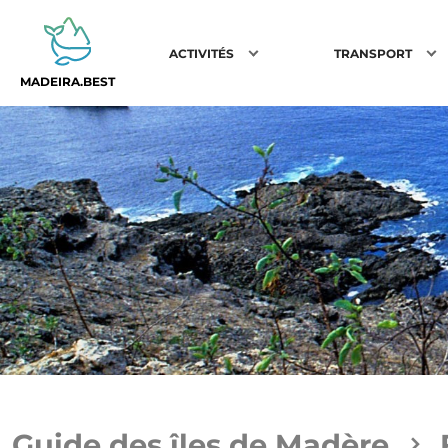
ACTIVITÉS
TRANSPORT
MADEIRA.BEST
Guide des îles de Madère