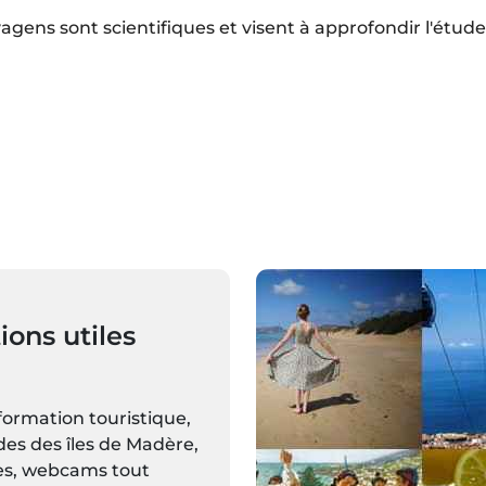
vagens sont scientifiques et visent à approfondir l'étude
ions utiles
formation touristique,
des des îles de Madère,
les, webcams tout