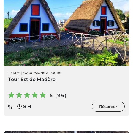
TERRE
|
EXCURSIONS & TOURS
Tour Est de Madère
5 (96)
8 H
Réserver