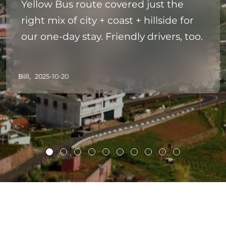
Yellow Bus route covered just the
right mix of city + coast + hillside for
our one‑day stay. Friendly drivers, too.
Bill,
2025-10-20