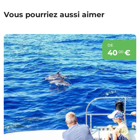
Vous pourriez aussi aimer
DE
40
€
00