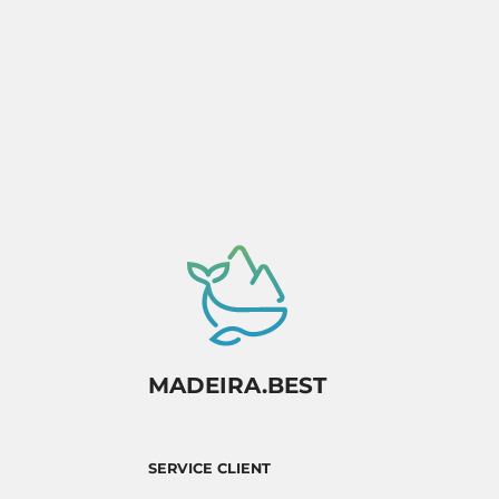
Activité sous réserve de confirmation de
disponibilité.
MADEIRA.BEST
SERVICE CLIENT