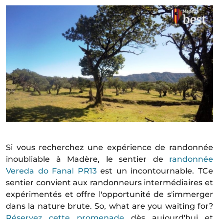
Si vous recherchez une expérience de randonnée
inoubliable à Madère, le sentier de
randonnée
Vereda do Fanal PR13
est un incontournable. TCe
sentier convient aux randonneurs intermédiaires et
expérimentés et offre l'opportunité de s'immerger
dans la nature brute. So, what are you waiting for?
Réservez cette promenade
dès aujourd'hui et