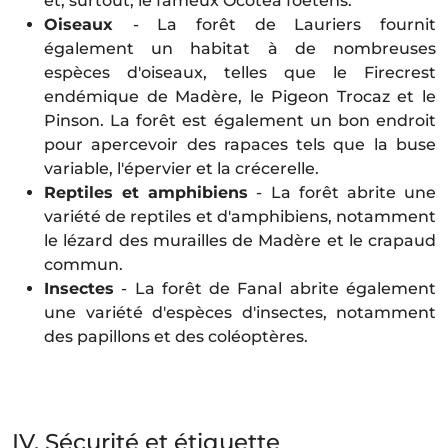
et, surtout, le fameux Ocotea foetens.
Oiseaux
- La forêt de Lauriers fournit
également un habitat à de nombreuses
espèces d'oiseaux, telles que le Firecrest
endémique de Madère, le Pigeon Trocaz et le
Pinson. La forêt est également un bon endroit
pour apercevoir des rapaces tels que la buse
variable, l'épervier et la crécerelle.
Reptiles et amphibiens
- La forêt abrite une
variété de reptiles et d'amphibiens, notamment
le lézard des murailles de Madère et le crapaud
commun.
Insectes
- La forêt de Fanal abrite également
une variété d'espèces d'insectes, notamment
des papillons et des coléoptères.
IV. Sécurité et étiquette