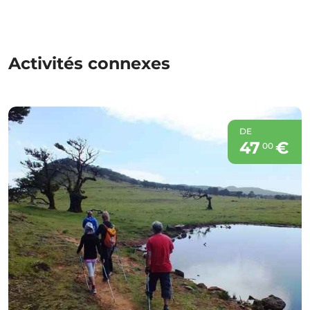
Activités connexes
DE
47
€
00