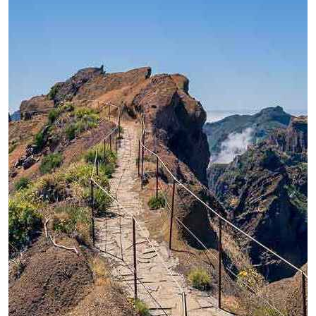
delivers a memorable experience in the heart of
Madeira’s UNESCO-protected Laurisilva forest.