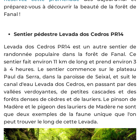
préparez-vous à découvrir la beauté de la forêt de
Fanal !
RÉSERVER UNE PROMENADE
Sentier pédestre Levada dos Cedros PR14
Levada dos Cedros PR14 est un autre sentier de
randonnée populaire dans la forêt de Fanal. Ce
sentier fait environ 11 km de long et prend environ 3
à 4 heures. Le sentier commence sur le plateau
Paul da Serra, dans la paroisse de Seixal, et suit le
canal d'eau Levada dos Cedros, en passant par des
vallées verdoyantes, de petites cascades et des
forêts denses de cèdres et de lauriers. Le pinson de
Madère et le pigeon des lauriers de Madère ne sont
que deux exemples de la faune unique que l'on
peut trouver le long de cette Levada.