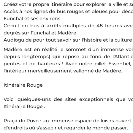
Créez votre propre itinéraire pour explorer la ville et 
Accès à nos lignes de bus rouges et bleues pour décou
Funchal et ses environs
Circuit en bus à arrêts multiples de 48 heures a
degrés sur Funchal et Madère
Audioguide pour tout savoir sur l'histoire et la cultur
Madère est en réalité le sommet d'un immense vo
depuis longtemps) qui repose au fond de l'Atlanti
pentes et de hauteurs ! Avec notre billet Essentiel, e
l'intérieur merveilleusement vallonné de Madère.
Itinéraire Rouge
Voici quelques-uns des sites exceptionnels que v
Itinéraire Rouge :
Praça do Povo : un immense espace de loisirs ouvert
d'endroits où s'asseoir et regarder le monde passer.