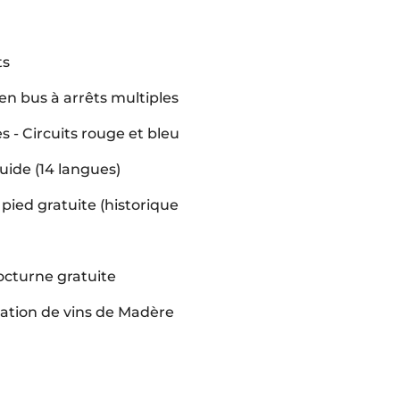
ts
en bus à arrêts multiples
 - Circuits rouge et bleu
ide (14 langues)
 pied gratuite (historique
octurne gratuite
tion de vins de Madère