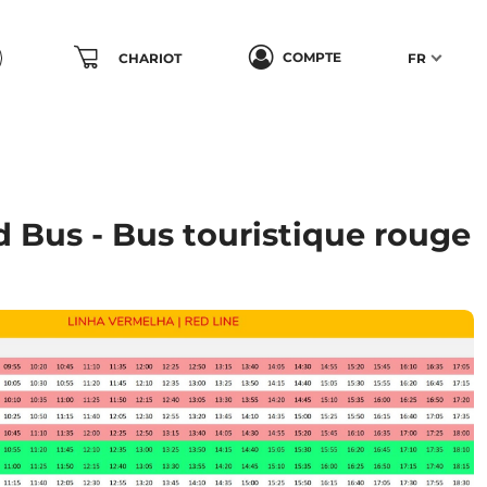
COMPTE
CHARIOT
FR
d Bus - Bus touristique rouge