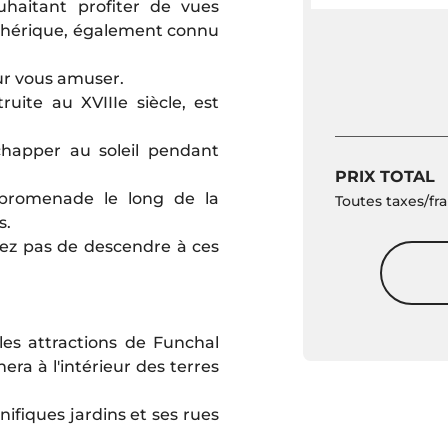
uhaitant profiter de vues
léphérique, également connu
ur vous amuser.
ruite au XVIIIe siècle, est
happer au soleil pendant
PRIX TOTAL
a promenade le long de la
Toutes taxes/fra
s.
uez pas de descendre à ces
es attractions de Funchal
ra à l'intérieur des terres
ifiques jardins et ses rues