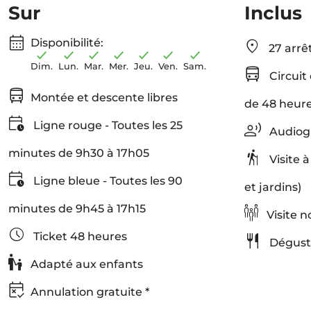
Sur
Inclus
Disponibilité:
27 arrê
Dim.
Lun.
Mar.
Mer.
Jeu.
Ven.
Sam.
Circuit 
Montée et descente libres
de 48 heures
Ligne rouge - Toutes les 25
Audiogu
minutes de 9h30 à 17h05
Visite à
Ligne bleue - Toutes les 90
et jardins)
minutes de 9h45 à 17h15
Visite n
Ticket 48 heures
Dégusta
Adapté aux enfants
Annulation gratuite *