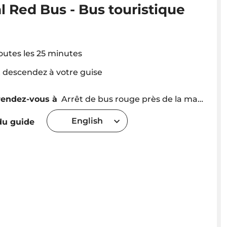
l Red Bus - Bus touristique
toutes les 25 minutes
 descendez à votre guise
rendez-vous à
Arrêt de bus rouge près de la marina de Funchal - un bus toutes les 25 minutes
English
u guide