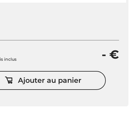
- €
is inclus
Ajouter au panier