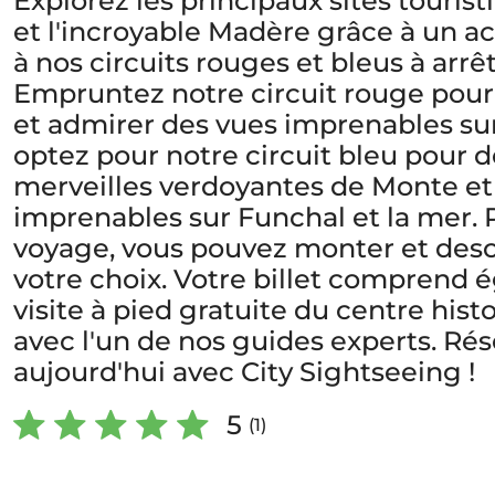
Explorez les principaux sites touris
et l'incroyable Madère grâce à un a
à nos circuits rouges et bleus à arrê
Empruntez notre circuit rouge pour d
et admirer des vues imprenables sur 
optez pour notre circuit bleu pour d
merveilles verdoyantes de Monte et
imprenables sur Funchal et la mer.
voyage, vous pouvez monter et desce
votre choix. Votre billet comprend
visite à pied gratuite du centre his
avec l'un de nos guides experts. Ré
aujourd'hui avec City Sightseeing !
5
(1)