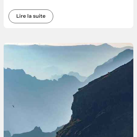
adventure waiting for every water enthusiast.
Get ready to immerse yourself in the wonders
of this Atlantic gem as we explore the best
Lire la suite
water sports the island has to offer.