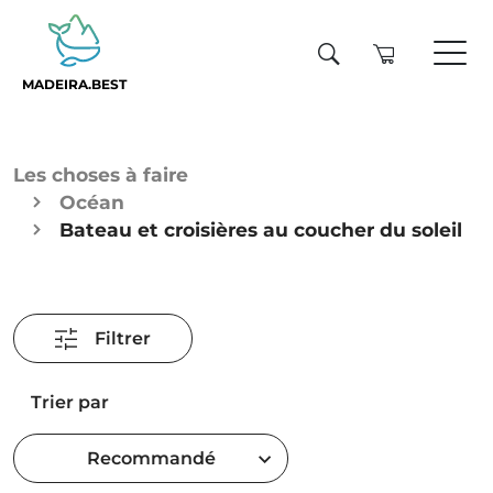
MADEIRA.BEST
Les choses à faire
Océan
Bateau et croisières au coucher du soleil
Filtrer
Trier par
Recommandé