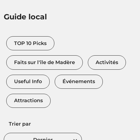
Guide local
TOP 10 Picks
Faits sur l'île de Madère
Activités
Useful Info
Événements
Attractions
Trier par
Dernier