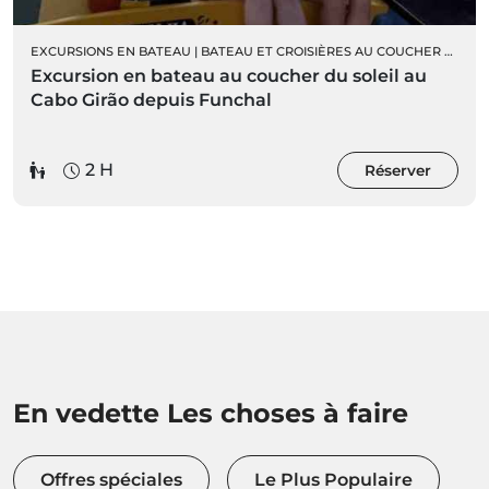
EXCURSIONS EN BATEAU
|
BATEAU ET CROISIÈRES AU COUCHER DU SOLEIL
Excursion en bateau au coucher du soleil au
Cabo Girão depuis Funchal
2 H
Réserver
En vedette Les choses à faire
Offres spéciales
Le Plus Populaire