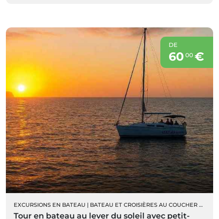
DE
60
€
00
EXCURSIONS EN BATEAU
|
BATEAU ET CROISIÈRES AU COUCHER DU SOLEIL
Tour en bateau au lever du soleil avec petit-