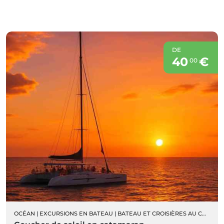
DE
40
€
00
OCÉAN
|
EXCURSIONS EN BATEAU
|
BATEAU ET CROISIÈRES AU COUCHER DU SOLEIL