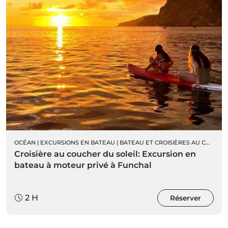
OCÉAN
|
EXCURSIONS EN BATEAU
|
BATEAU ET CROISIÈRES AU COUCHER DU SOLEIL
Croisière au coucher du soleil: Excursion en
bateau à moteur privé à Funchal
2 H
Réserver