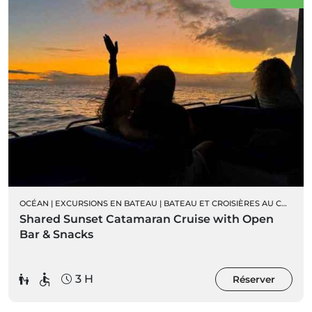
OCÉAN
|
EXCURSIONS EN BATEAU
|
BATEAU ET CROISIÈRES AU COUCHER DU SOLEIL
Shared Sunset Catamaran Cruise with Open
Bar & Snacks
3 H
Réserver