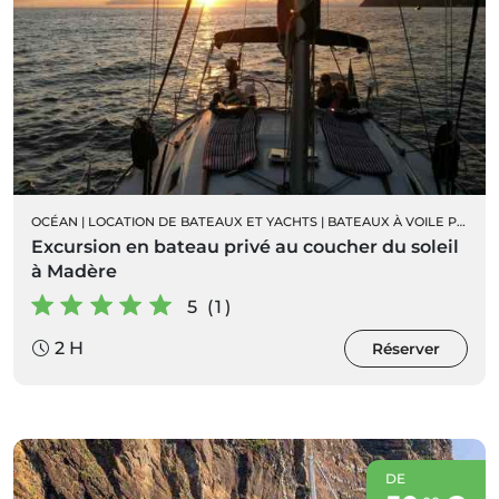
OCÉAN
|
LOCATION DE BATEAUX ET YACHTS
|
BATEAUX À VOILE PRIVÉS
Excursion en bateau privé au coucher du soleil
à Madère
5 (1)
2 H
Réserver
DE