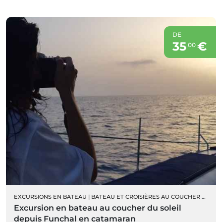
DE
35
€
00
EXCURSIONS EN BATEAU
|
BATEAU ET CROISIÈRES AU COUCHER DU SOLEIL
Excursion en bateau au coucher du soleil
depuis Funchal en catamaran