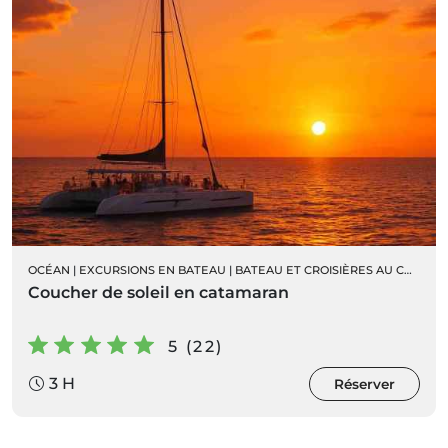
OCÉAN
|
EXCURSIONS EN BATEAU
|
BATEAU ET CROISIÈRES AU COUCHER DU SOLEIL
Coucher de soleil en catamaran
5 (22)
3 H
Réserver