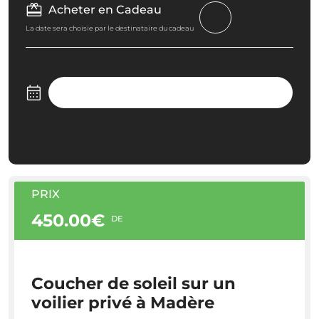
Acheter en Cadeau
La date sera choisie par le destinataire du cadeau
PRIX
450.00€
DE
Coucher de soleil sur un
voilier privé à Madère