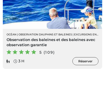
OCÉAN
|
OBSERVATION DAUPHINS ET BALEINES
|
EXCURSIONS EN BATEAU
Observation des baleines et des baleines avec
observation garantie
5 (109)
3 H
Réserver