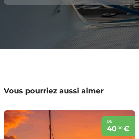
Vous pourriez aussi aimer
DE
40
€
00