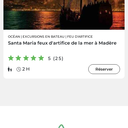
OCÉAN
|
EXCURSIONS EN BATEAU
|
FEU D'ARTIFICE
Santa Maria feux d'artifice de la mer à Madère
5 (25)
2 H
Réserver