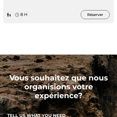
8 H
Réserver
Vous souhaitez que nous
organisions votre
expérience?
TELL US WHAT YOU NEED