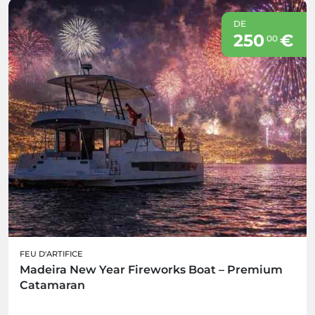
DE
250
€
00
FEU D'ARTIFICE
Madeira New Year Fireworks Boat – Premium
Catamaran