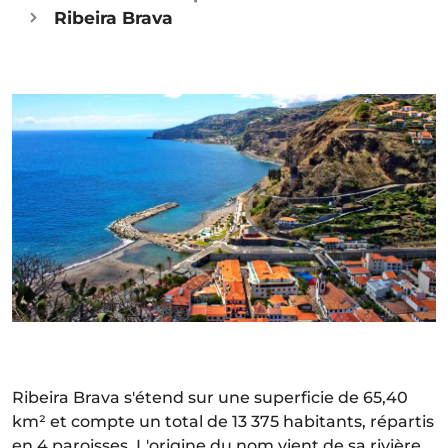
Ribeira Brava
Ribeira Brava s'étend sur une superficie de 65,40
km² et compte un total de 13 375 habitants, répartis
en 4 paroisses. L'origine du nom vient de sa rivière