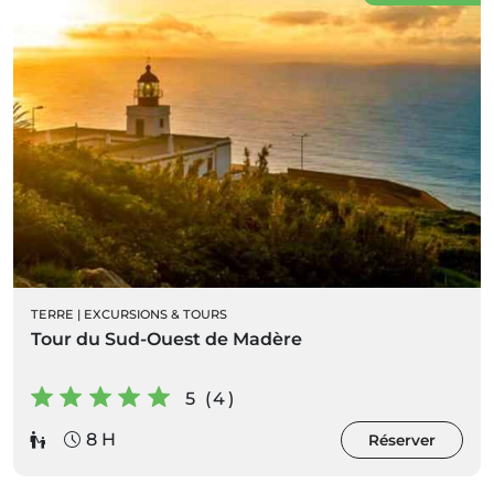
TERRE
|
EXCURSIONS & TOURS
Tour du Sud-Ouest de Madère
5 (4)
8 H
Réserver