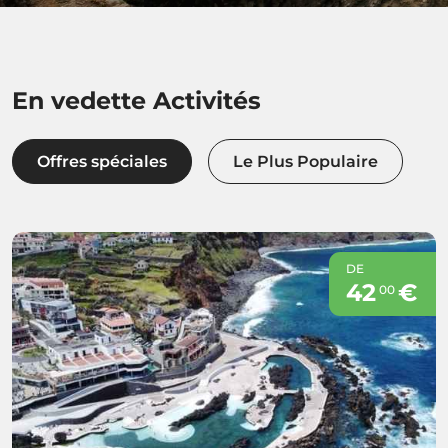
En vedette Activités
Offres spéciales
Le Plus Populaire
DE
42
€
00