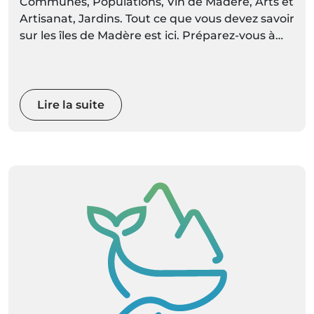
Communes, Populations, Vin de Madère, Arts et
Artisanat, Jardins. Tout ce que vous devez savoir
sur les îles de Madère est ici. Préparez-vous à
découvrir des décors vivants de couleurs et de
mouvements
Lire la suite