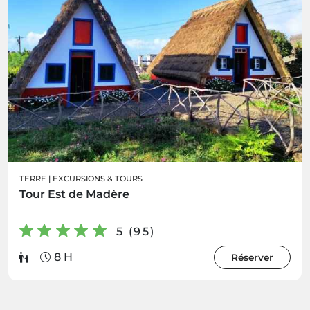
TERRE
|
EXCURSIONS & TOURS
Tour Est de Madère
5 (95)
8 H
Réserver