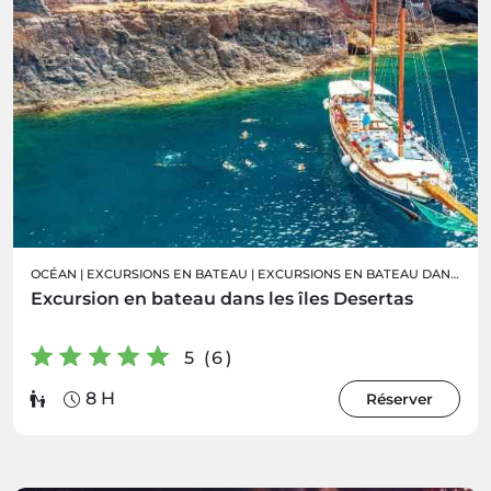
OCÉAN
|
EXCURSIONS EN BATEAU
|
EXCURSIONS EN BATEAU DANS LES ÎLES DESERTAS
Excursion en bateau dans les îles Desertas
5 (6)
8 H
Réserver