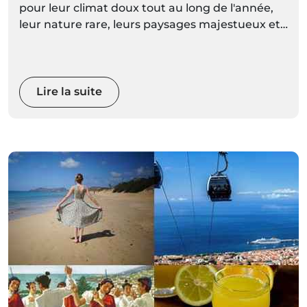
pour leur climat doux tout au long de l'année,
leur nature rare, leurs paysages majestueux et
leurs montagnes spectaculaires. Avec des
espaces naturels aussi diversifiés et
magnifiques, vous pourrez choisir une activité
plus calme, ou réveiller votre adrénaline avec
Lire la suite
des sports extrêmes.