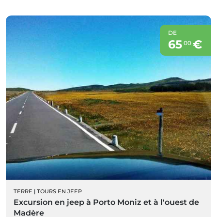
DE
65
€
00
TERRE
|
TOURS EN JEEP
Excursion en jeep à Porto Moniz et à l'ouest de
Madère