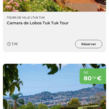
TOURS DE VILLE
|
TUK TUK
Camara de Lobos Tuk Tuk Tour
1 H
Réserver
DE
80
€
00