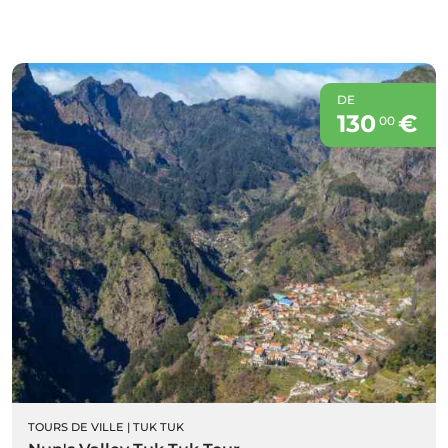
DE
130
€
00
TOURS DE VILLE
|
TUK TUK