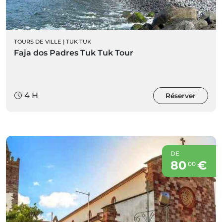
TOURS DE VILLE
|
TUK TUK
Faja dos Padres Tuk Tuk Tour
4 H
Réserver
DE
80
€
00