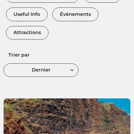
Useful Info
Événements
Attractions
Trier par
Dernier