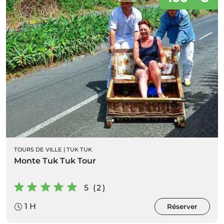
TOURS DE VILLE
|
TUK TUK
Monte Tuk Tuk Tour
5 (2)
1 H
Réserver