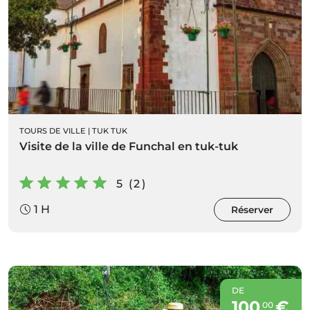
TOURS DE VILLE
|
TUK TUK
Visite de la ville de Funchal en tuk-tuk
5 (2)
1 H
Réserver
DE
100
€
00