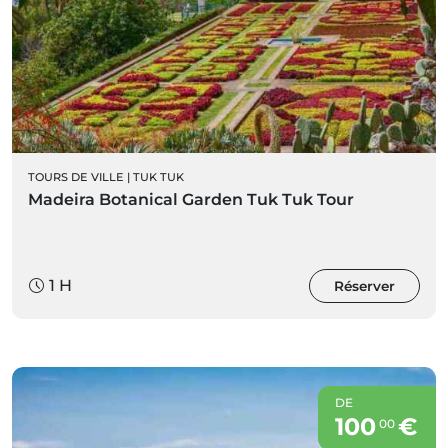
TOURS DE VILLE
|
TUK TUK
Madeira Botanical Garden Tuk Tuk Tour
1 H
Réserver
DE
100
€
00