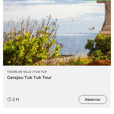
TOURS DE VILLE
|
TUK TUK
Garajau Tuk Tuk Tour
2 H
Réserver