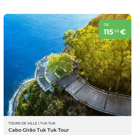
DE
115
€
00
TOURS DE VILLE
|
TUK TUK
Cabo Girão Tuk Tuk Tour