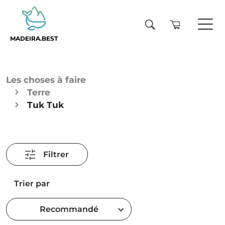
MADEIRA.BEST
Les choses à faire
Terre
Tuk Tuk
Filtrer
Trier par
Recommandé