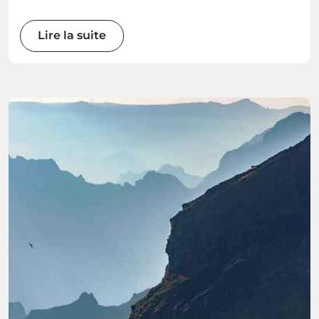
Get ready to immerse yourself in the wonders
of this Atlantic gem as we explore the best
Lire la suite
water sports the island has to offer.