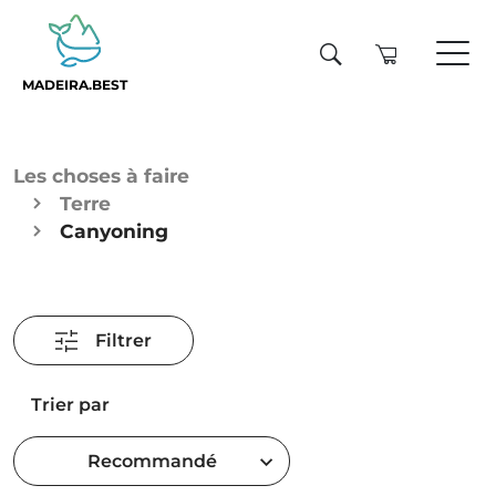
MADEIRA.BEST
Les choses à faire
Terre
Canyoning
Filtrer
Trier par
Recommandé