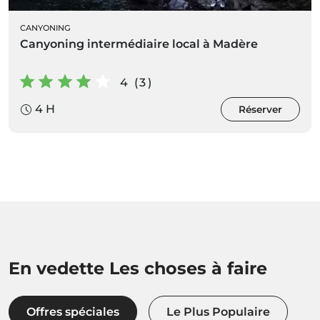
CANYONING
Canyoning intermédiaire local à Madère
4 (3)
4 H
Réserver
En vedette Les choses à faire
Offres spéciales
Le Plus Populaire