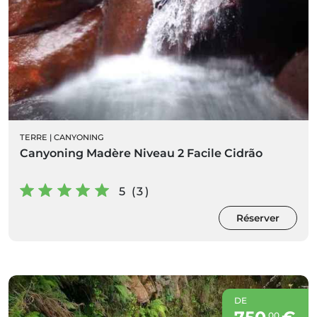
TERRE
|
CANYONING
Canyoning Madère Niveau 2 Facile Cidrão
5 (3)
Réserver
DE
00