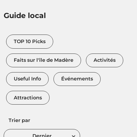
Guide local
TOP 10 Picks
Faits sur l'île de Madère
Activités
Useful Info
Événements
Attractions
Trier par
Dernier