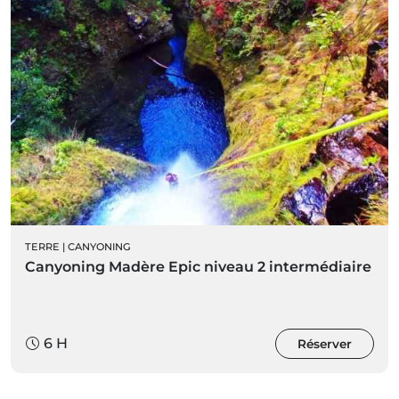
TERRE
|
CANYONING
Canyoning Madère Epic niveau 2 intermédiaire
6 H
Réserver