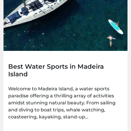
Best Water Sports in Madeira
Island
Welcome to Madeira Island, a water sports
paradise offering a thrilling array of activities
amidst stunning natural beauty. From sailing
and diving to boat trips, whale watching,
coasteering, kayaking, stand-up
paddleboarding, and surfing, there's an
adventure waiting for every water enthusiast.