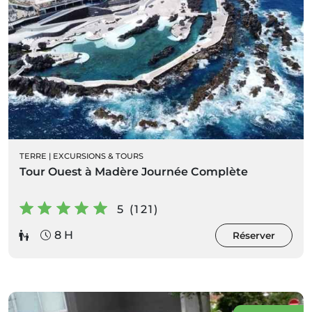
TERRE
|
EXCURSIONS & TOURS
Tour Ouest à Madère Journée Complète
5 (121)
8 H
Réserver