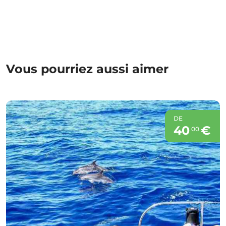
Vous pourriez aussi aimer
DE
40
€
00