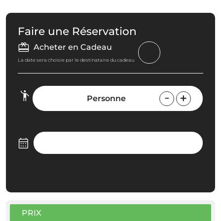
Faire une Réservation
Acheter en Cadeau
La date sera choisie par le destinataire du cadeau
Personne
PRIX