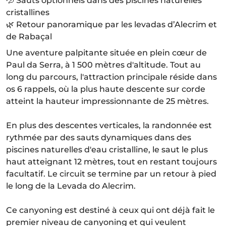
💦 Sauts optionnels dans des piscines naturelles
cristallines
🌿 Retour panoramique par les levadas d’Alecrim et
de Rabaçal
Une aventure palpitante située en plein cœur de
Paul da Serra, à 1 500 mètres d'altitude. Tout au
long du parcours, l'attraction principale réside dans
os 6 rappels, où la plus haute descente sur corde
atteint la hauteur impressionnante de 25 mètres.
En plus des descentes verticales, la randonnée est
rythmée par des sauts dynamiques dans des
piscines naturelles d'eau cristalline, le saut le plus
haut atteignant 12 mètres, tout en restant toujours
facultatif. Le circuit se termine par un retour à pied
le long de la Levada do Alecrim.
Ce canyoning est destiné à ceux qui ont déjà fait le
premier niveau de canyoning et qui veulent