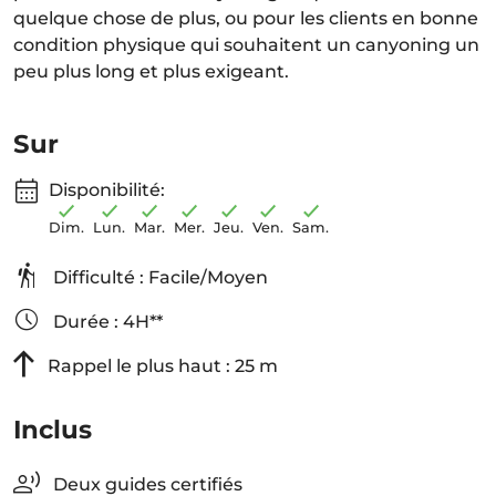
quelque chose de plus, ou pour les clients en bonne
condition physique qui souhaitent un canyoning un
peu plus long et plus exigeant.
Sur
Disponibilité:
Dim.
Lun.
Mar.
Mer.
Jeu.
Ven.
Sam.
Difficulté : Facile/Moyen
Durée : 4H**
Rappel le plus haut : 25 m
Inclus
Deux guides certifiés