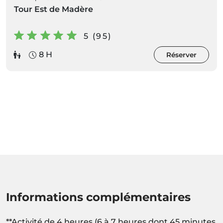
Tour Est de Madère
5 (95)
8 H
Réserver
Informations complémentaires
**Activité de 4 heures (6 à 7 heures dont 45 minutes