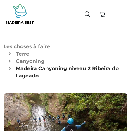
MADEIRA.BEST
Les choses à faire
Terre
Canyoning
Madeira Canyoning niveau 2 Ribeira do
Lageado