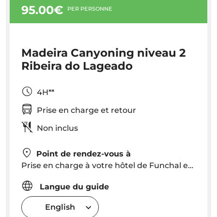
95.00€
PER PERSONNE
Madeira Canyoning niveau 2
Ribeira do Lageado
4H**
Prise en charge et retour
Non inclus
Point de rendez-vous à
Prise en charge à votre hôtel de Funchal et Caniço vers 09h00 ou un point de rendez-vous est prévu
Langue du guide
English