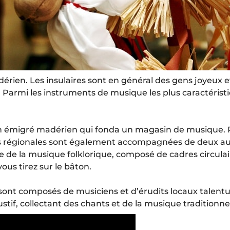
rien. Les insulaires sont en général des gens joyeux et 
 Parmi les instruments de musique les plus caractéristiqu
par un émigré madérien qui fonda un magasin de musique.
s régionales sont également accompagnées de deux aut
me de la musique folklorique, composé de cadres circul
ous tirez sur le bâton.
nt composés de musiciens et d’érudits locaux talentu
austif, collectant des chants et de la musique traditionnel