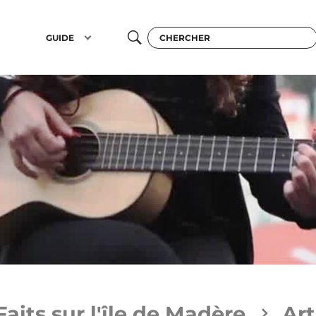
GUIDE
Faits sur l'île de Madère
Art