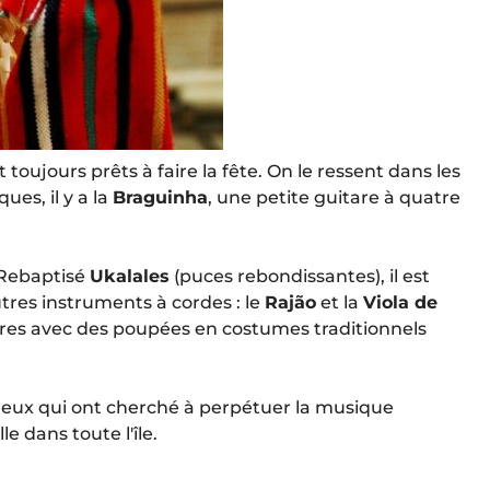
toujours prêts à faire la fête. On le ressent dans les
es, il y a la
Braguinha
, une petite guitare à quatre
 Rebaptisé
Ukalales
(puces rebondissantes), il est
res instruments à cordes : le
Rajão
et la
Viola de
aires avec des poupées en costumes traditionnels
eux qui ont cherché à perpétuer la musique
le dans toute l'île.