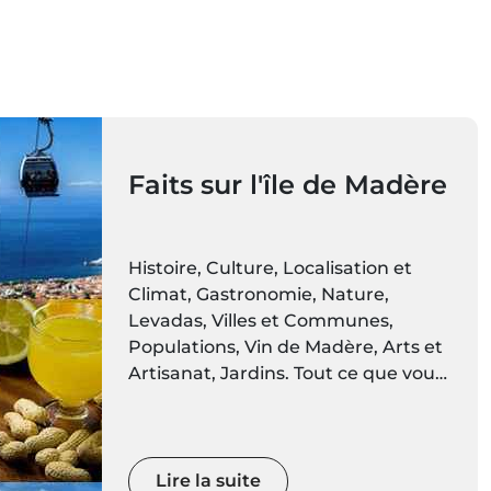
Faits sur l'île de Madère
Histoire, Culture, Localisation et
Climat, Gastronomie, Nature,
Levadas, Villes et Communes,
Populations, Vin de Madère, Arts et
Artisanat, Jardins. Tout ce que vous
devez savoir sur les îles de Madère
est ici. Préparez-vous à découvrir
des décors vivants de couleurs et de
mouvements
Lire la suite