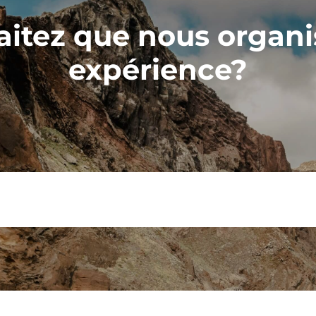
itez que nous organi
expérience?