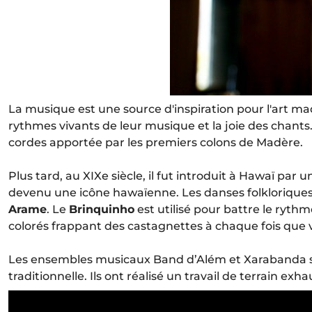
La musique est une source d'inspiration pour l'art madé
rythmes vivants de leur musique et la joie des chants.
cordes apportée par les premiers colons de Madère.
Plus tard, au XIXe siècle, il fut introduit à Hawaï 
devenu une icône hawaïenne. Les danses folklorique
Arame
. Le
Brinquinho
est utilisé pour battre le ryth
colorés frappant des castagnettes à chaque fois que v
Les ensembles musicaux Band d’Além et Xarabanda so
traditionnelle. Ils ont réalisé un travail de terrain exh