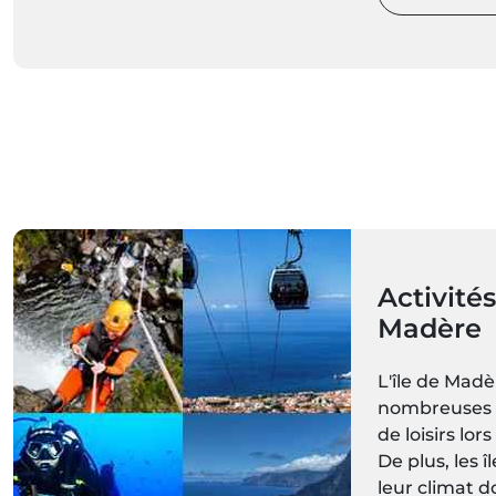
Activités
Madère
L'île de Mad
nombreuses a
de loisirs lors
De plus, les 
leur climat d