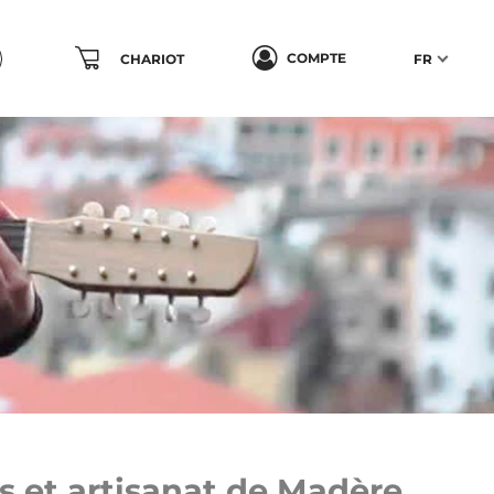
COMPTE
CHARIOT
FR
s et artisanat de Madère