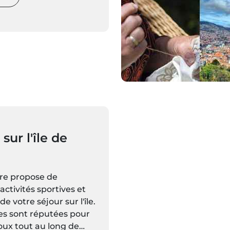
 sur l'île de
ère propose de
ctivités sportives et
 de votre séjour sur l'île.
îles sont réputées pour
oux tout au long de