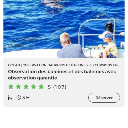
OCÉAN
|
OBSERVATION DAUPHINS ET BALEINES
|
EXCURSIONS EN BATEAU
Observation des baleines et des baleines avec
observation garantie
5 (107)
3 H
Réserver