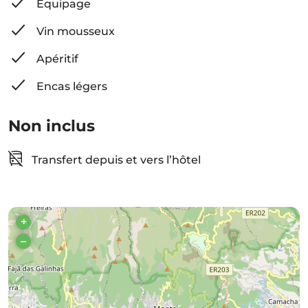
Équipage
Vin mousseux
Apéritif
Encas légers
Non inclus
Transfert depuis et vers l’hôtel
+
–