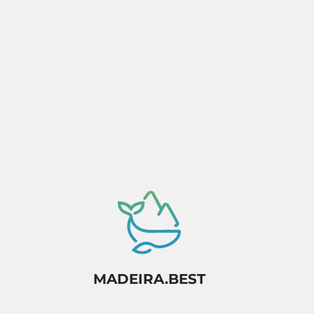
Activité sous réserve de confirmation de
disponibilité.
MADEIRA.BEST