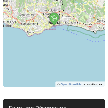
©
OpenStreetMap
contributors.
Faire une Réservation