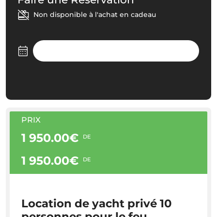
Non disponible à l'achat en cadeau
PRIX
1 950.00€
DE
1 950.00€
DE
Location de yacht privé 10
personnes pour le feu