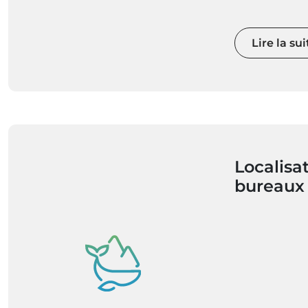
Lire la sui
Localisa
bureaux 
touristi