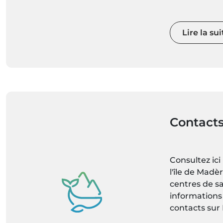
Lire la sui
Contacts
Consultez ici 
l'île de Madè
centres de sa
informations 
contacts sur