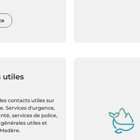
te
 utiles
les contacts utiles sur
re. Services d'urgence,
nté, services de police,
générales utiles et
 Madère.