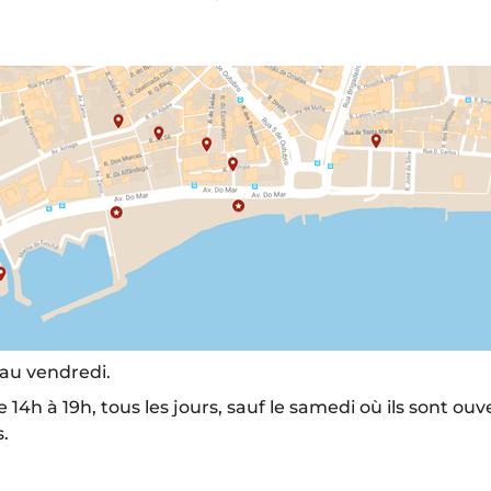
 au vendredi.
4h à 19h, tous les jours, sauf le samedi où ils sont ouv
.