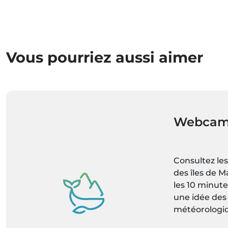
Vous pourriez aussi aimer
Webcam
Consultez le
des îles de M
les 10 minute
une idée des
météorologiq
chaque empl