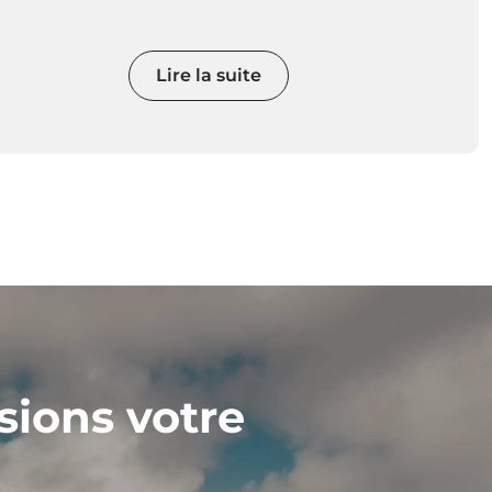
Lire la suite
sions votre