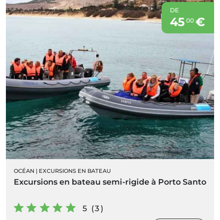
DE
45
€
00
OCÉAN
|
EXCURSIONS EN BATEAU
Excursions en bateau semi-rigide à Porto Santo
5 (3)