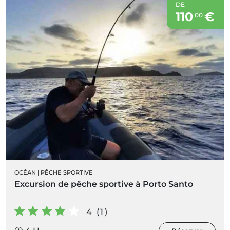
DE
110
€
00
OCÉAN
|
PÊCHE SPORTIVE
Excursion de pêche sportive à Porto Santo
4 (1)