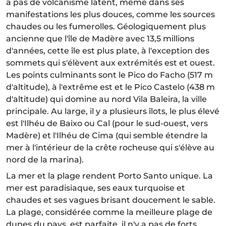
a pas de volcanisme latent, même dans ses
manifestations les plus douces, comme les sources
chaudes ou les fumerolles. Géologiquement plus
ancienne que l'île de Madère avec 13,5 millions
d'années, cette île est plus plate, à l'exception des
sommets qui s'élèvent aux extrémités est et ouest.
Les points culminants sont le Pico do Facho (517 m
d'altitude), à l'extrême est et le Pico Castelo (438 m
d'altitude) qui domine au nord Vila Baleira, la ville
principale. Au large, il y a plusieurs îlots, le plus élevé
est l'Ilhéu de Baixo ou Cal (pour le sud-ouest, vers
Madère) et l'Ilhéu de Cima (qui semble étendre la
mer à l'intérieur de la crête rocheuse qui s'élève au
nord de la marina).
La mer et la plage rendent Porto Santo unique. La
mer est paradisiaque, ses eaux turquoise et
chaudes et ses vagues brisant doucement le sable.
La plage, considérée comme la meilleure plage de
dunes du pays, est parfaite, il n'y a pas de forts