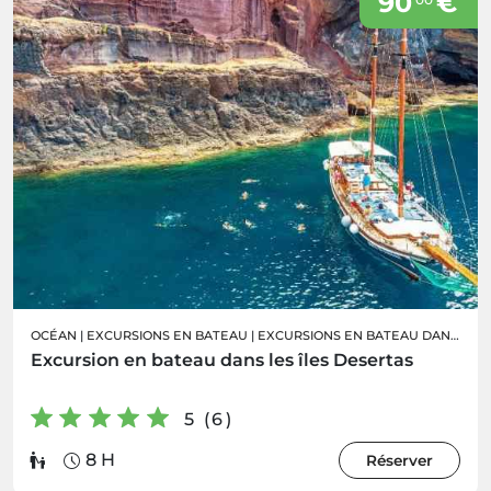
90
€
OCÉAN
|
EXCURSIONS EN BATEAU
|
EXCURSIONS EN BATEAU DANS LES ÎLES DESERTAS
Excursion en bateau dans les îles Desertas
5 (6)
8 H
Réserver