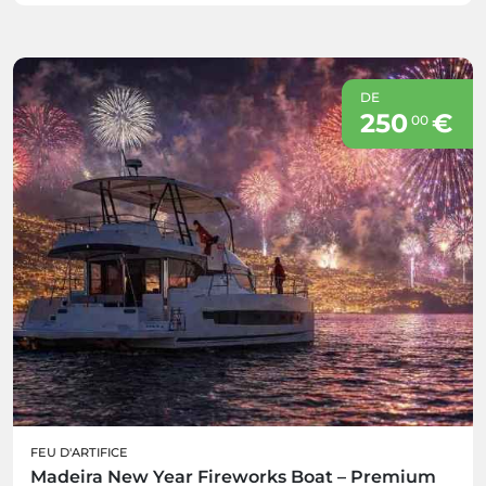
DE
250
€
00
FEU D'ARTIFICE
Madeira New Year Fireworks Boat – Premium