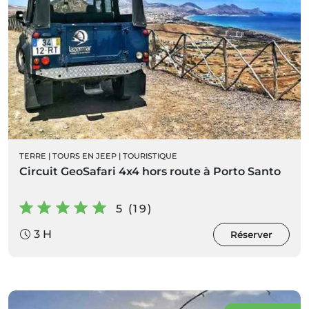
TERRE
|
TOURS EN JEEP
|
TOURISTIQUE
Circuit GeoSafari 4x4 hors route à Porto Santo
5 (19)
3 H
Réserver