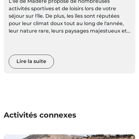
L'île de Madère propose de nombreuses
activités sportives et de loisirs lors de votre
séjour sur l'île. De plus, les îles sont réputées
pour leur climat doux tout au long de l'année,
leur nature rare, leurs paysages majestueux et
leurs montagnes spectaculaires. Avec des
espaces naturels aussi diversifiés et
magnifiques, vous pourrez choisir une activité
plus calme, ou réveiller votre adrénaline avec
Lire la suite
des sports extrêmes.
Activités connexes