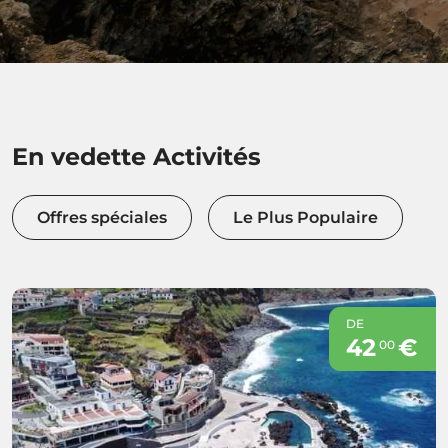
En vedette Activités
Offres spéciales
Le Plus Populaire
DE
42
€
00