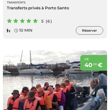
TRANSFERTS
Transferts privés à Porto Santo
5 (6)
10 MIN
Réserver
DE
40
€
00