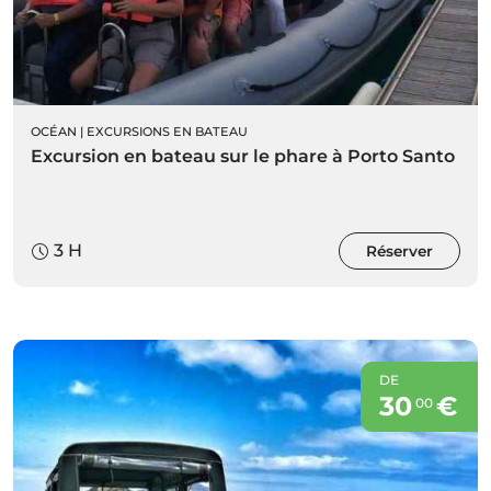
OCÉAN
|
EXCURSIONS EN BATEAU
Excursion en bateau sur le phare à Porto Santo
3 H
Réserver
DE
30
€
00