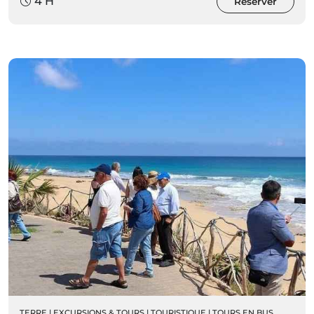
4 H
Réserver
TERRE
|
EXCURSIONS & TOURS
|
TOURISTIQUE
|
TOURS EN BUS