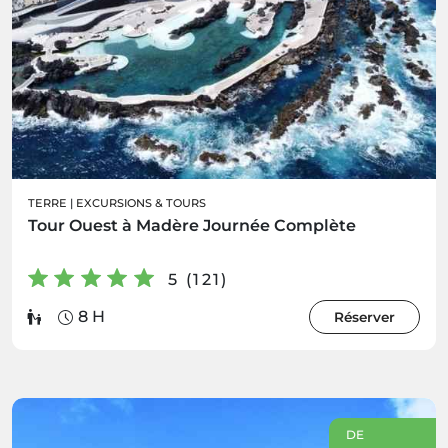
TERRE
|
EXCURSIONS & TOURS
Tour Ouest à Madère Journée Complète
5 (121)
8 H
Réserver
DE