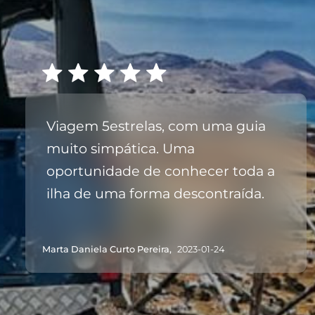
Viagem 5estrelas, com uma guia
muito simpática. Uma
oportunidade de conhecer toda a
ilha de uma forma descontraída.
Marta Daniela Curto Pereira,
2023-01-24