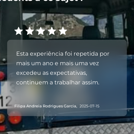
Esta experiência foi repetida por
mais um ano e mais uma vez
excedeu as expectativas,
continuem a trabalhar assim.
Filipa Andreia Rodrigues Garcia,
2025-07-15