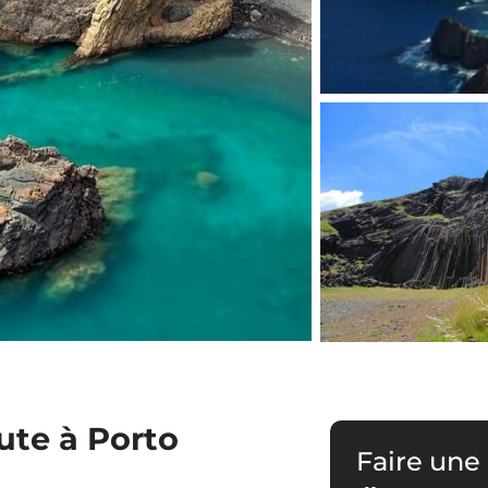
ute à Porto
Faire une