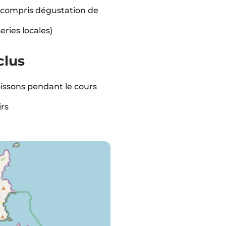
y compris dégustation de
eries locales)
clus
issons pendant le cours
rs