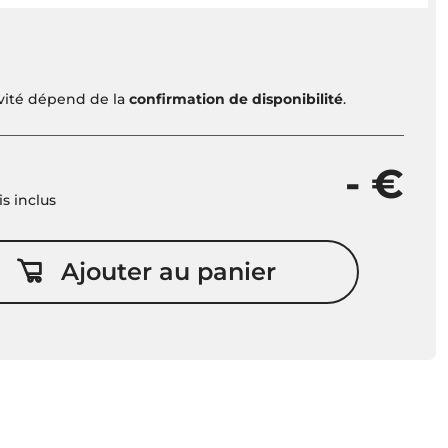
ivité dépend de la
confirmation de disponibilité
.
- €
is inclus
Ajouter au panier