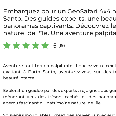
Embarquez pour un GeoSafari 4x4 ho
Santo. Des guides experts, une beau
panoramas captivants. Découvrez l
naturel de l'île. Une aventure palpit
5
(19)
Aventure tout-terrain palpitante : bouclez votre cei
exaltant à Porto Santo, aventurez-vous sur des t
beauté intacte.
Exploration guidée par des experts : rejoignez des g
mèneront vers des trésors cachés et des panoram
aperçu fascinant du patrimoine naturel de l'île.
Souvenirs inoubliables : créez des souvenirs précie