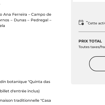
.
ico Ana Ferreira – Campo de
rnos – Dunas – Pedregal –
**
Cette act
ela
PRIX TOTAL
Toutes taxes/fra
ardin botanique "Quinta das
billet d'entrée inclus)
 maison traditionnelle "Casa