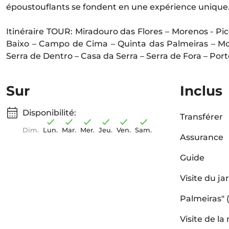
époustouflants se fondent en une expérience unique
Itinéraire TOUR: Miradouro das Flores – Morenos - P
Baixo – Campo de Cima – Quinta das Palmeiras – Mo
Serra de Dentro – Casa da Serra – Serra de Fora – Port
Sur
Inclus
Disponibilité:
Transférer
Dim.
Lun.
Mar.
Mer.
Jeu.
Ven.
Sam.
Assurance
Guide
Visite du j
Palmeiras" (
Visite de la