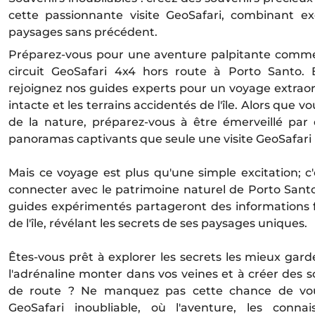
cette passionnante visite GeoSafari, combinant ex
paysages sans précédent.
Préparez-vous pour une aventure palpitante comm
circuit GeoSafari 4x4 hors route à Porto Santo. 
rejoignez nos guides experts pour un voyage extraor
intacte et les terrains accidentés de l'île. Alors que
de la nature, préparez-vous à être émerveillé par
panoramas captivants que seule une visite GeoSafari 
Mais ce voyage est plus qu'une simple excitation; c
connecter avec le patrimoine naturel de Porto Sant
guides expérimentés partageront des informations f
de l'île, révélant les secrets de ses paysages uniques.
Êtes-vous prêt à explorer les secrets les mieux gard
l'adrénaline monter dans vos veines et à créer des 
de route ? Ne manquez pas cette chance de vou
GeoSafari inoubliable, où l'aventure, les conna