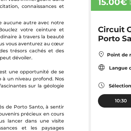
15.00€
citation, connaissances et
e aucune autre avec notre
Circuit 
Bouclez votre ceinture et
Porto S
dinaire à travers la beauté
 vous vous aventurez au cœur
 des trésors cachés et des
Point de 
peut dévoiler.
Langue d
'est une opportunité de se
o à un niveau profond. Nos
ascinantes sur la géologie
Sélectio
10:30
és de Porto Santo, à sentir
souvenirs précieux en cours
s lancer dans une visite
issances et les paysages