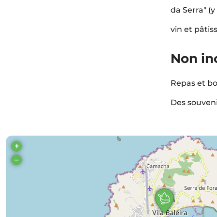
da Serra" (
vin et pâtiss
Non in
Repas et bo
Des souveni
+
–