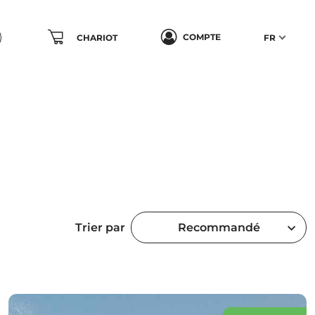
COMPTE
CHARIOT
FR
Trier par
Recommandé