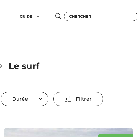
GUIDE
Le surf
Durée
Filtrer