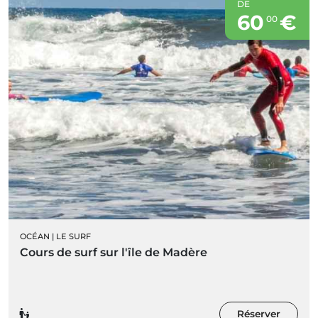
DE
60
€
00
OCÉAN
|
LE SURF
Cours de surf sur l'île de Madère
Réserver