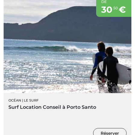
DE
30
€
50
OCÉAN
|
LE SURF
Surf Location Conseil à Porto Santo
Réserver