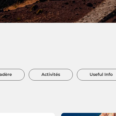
Madère
Activités
Useful Info