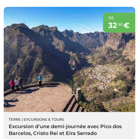
DE
32
€
50
TERRE
|
EXCURSIONS & TOURS
Excursion d'une demi-journée avec Pico dos
Barcelos, Cristo Rei et Eira Serrado