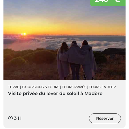
TERRE
|
EXCURSIONS & TOURS
|
TOURS PRIVÉS
|
TOURS EN JEEP
Visite privée du lever du soleil à Madère
3 H
Réserver