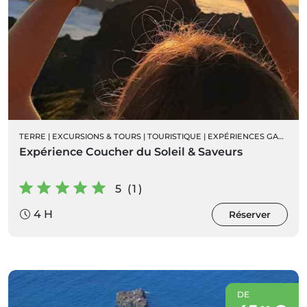
TERRE
|
EXCURSIONS & TOURS
|
TOURISTIQUE
|
EXPÉRIENCES GASTRONOMIQUES
Expérience Coucher du Soleil & Saveurs
5 (1)
4 H
Réserver
DE