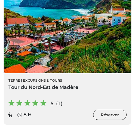
TERRE
|
EXCURSIONS & TOURS
Tour du Nord-Est de Madère
5 (1)
8 H
Réserver