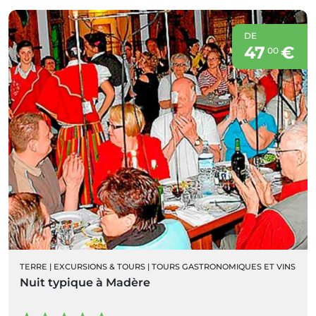
DE
47
€
00
TERRE
|
EXCURSIONS & TOURS
|
TOURS GASTRONOMIQUES ET VINS
Nuit typique à Madère