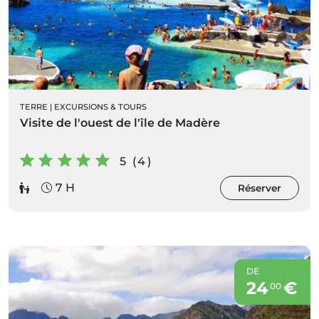
TERRE
|
EXCURSIONS & TOURS
Visite de l'ouest de l'île de Madère
5 (4)
7 H
Réserver
DE
24
€
00