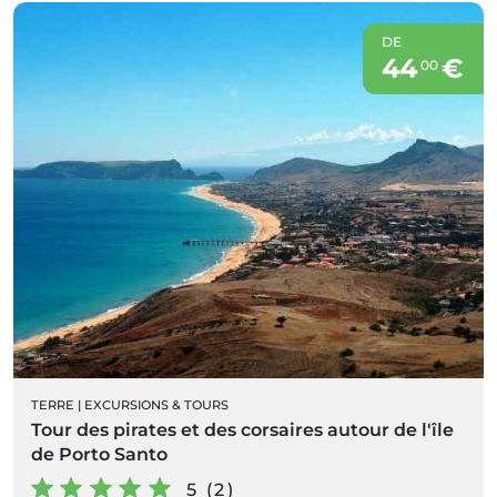
DE
44
€
00
TERRE
|
EXCURSIONS & TOURS
Tour des pirates et des corsaires autour de l'île
de Porto Santo
5 (2)