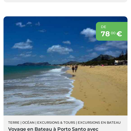
DE
78
€
00
TERRE
|
OCÉAN
|
EXCURSIONS & TOURS
|
EXCURSIONS EN BATEAU
Voyage en Bateau à Porto Santo avec