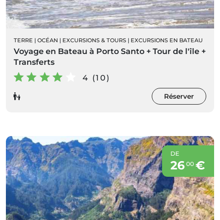
TERRE
|
OCÉAN
|
EXCURSIONS & TOURS
|
EXCURSIONS EN BATEAU
Voyage en Bateau à Porto Santo + Tour de l'île +
Transferts
4 (10)
Réserver
DE
26
€
00