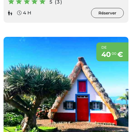
5 (3)
4 H
Réserver
DE
40
€
00