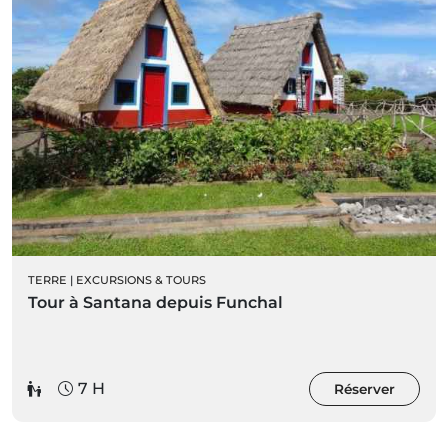
TERRE
|
EXCURSIONS & TOURS
Tour à Santana depuis Funchal
7 H
Réserver