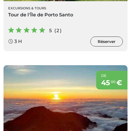
EXCURSIONS & TOURS
Tour de l'Île de Porto Santo
5 (2)
3 H
Réserver
DE
45
€
00