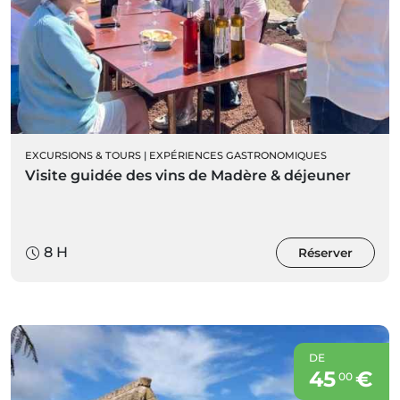
EXCURSIONS & TOURS
|
EXPÉRIENCES GASTRONOMIQUES
Visite guidée des vins de Madère & déjeuner
8 H
Réserver
DE
45
€
00