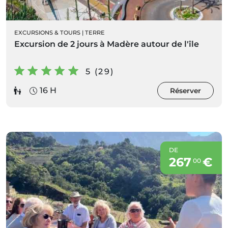
EXCURSIONS & TOURS
|
TERRE
Excursion de 2 jours à Madère autour de l'île
5 (29)
16 H
Réserver
DE
267
€
00