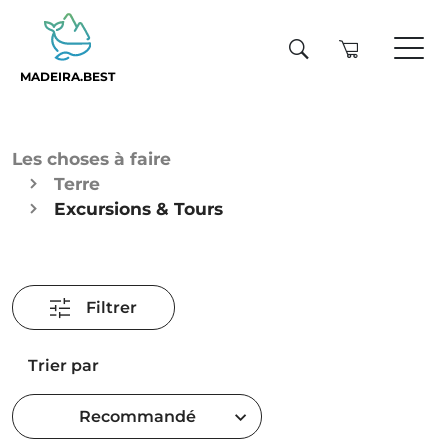
MADEIRA.BEST
Les choses à faire
Terre
Excursions & Tours
Filtrer
Trier par
Recommandé