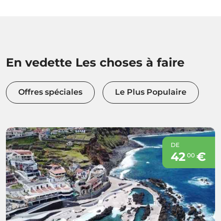
En vedette Les choses à faire
Offres spéciales
Le Plus Populaire
DE
42
€
00