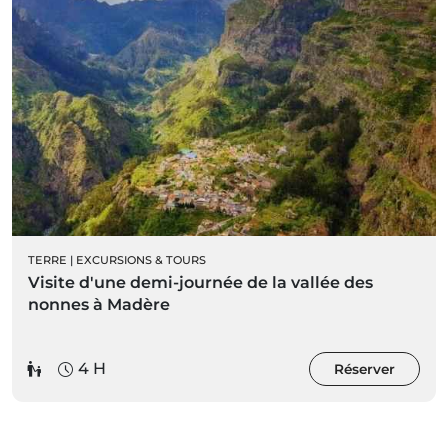
TERRE
|
EXCURSIONS & TOURS
Visite d'une demi-journée de la vallée des
nonnes à Madère
4 H
Réserver