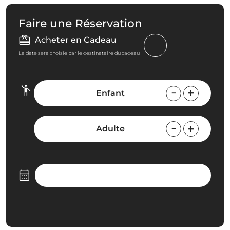
Faire une Réservation
Acheter en Cadeau
La date sera choisie par le destinataire du cadeau
Enfant
Adulte