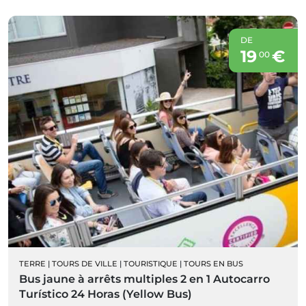
DE
19
€
00
TERRE
|
TOURS DE VILLE
|
TOURISTIQUE
|
TOURS EN BUS
Bus jaune à arrêts multiples 2 en 1 Autocarro
Turístico 24 Horas (Yellow Bus)