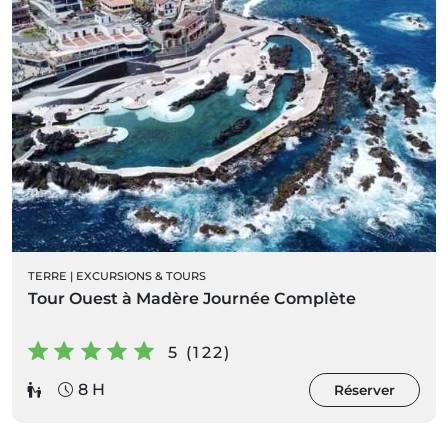
TERRE
|
EXCURSIONS & TOURS
Tour Ouest à Madère Journée Complète
5 (122)
8 H
Réserver