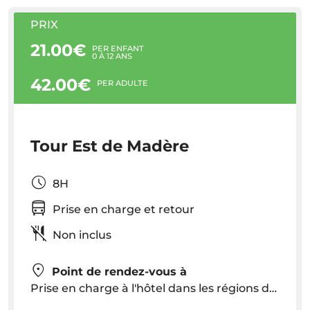
PRIX
21.00€
PER ENFANT
0 À 12 ANS
42.00€
PER ADULTE
Tour Est de Madère
8H
Prise en charge et retour
Non inclus
Point de rendez-vous à
Prise en charge à l'hôtel dans les régions de Funchal et Caniço. L'heure de prise en charge sera fixée en fonction de l'emplacement