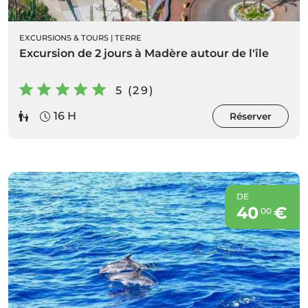
EXCURSIONS & TOURS
|
TERRE
Excursion de 2 jours à Madère autour de l'île
5 (29)
16 H
Réserver
DE
40
€
00