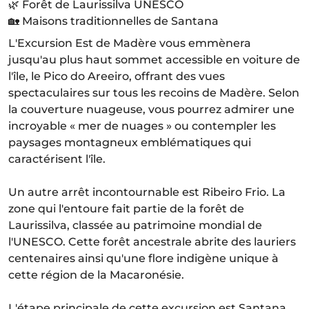
🌿 Forêt de Laurissilva UNESCO
🏡 Maisons traditionnelles de Santana
L'Excursion Est de Madère vous emmènera
jusqu'au plus haut sommet accessible en voiture de
l'île, le Pico do Areeiro, offrant des vues
spectaculaires sur tous les recoins de Madère. Selon
la couverture nuageuse, vous pourrez admirer une
incroyable « mer de nuages » ou contempler les
paysages montagneux emblématiques qui
caractérisent l'île.
Un autre arrêt incontournable est Ribeiro Frio. La
zone qui l'entoure fait partie de la forêt de
Laurissilva, classée au patrimoine mondial de
l'UNESCO. Cette forêt ancestrale abrite des lauriers
centenaires ainsi qu'une flore indigène unique à
cette région de la Macaronésie.
L'étape principale de cette excursion est Santana.