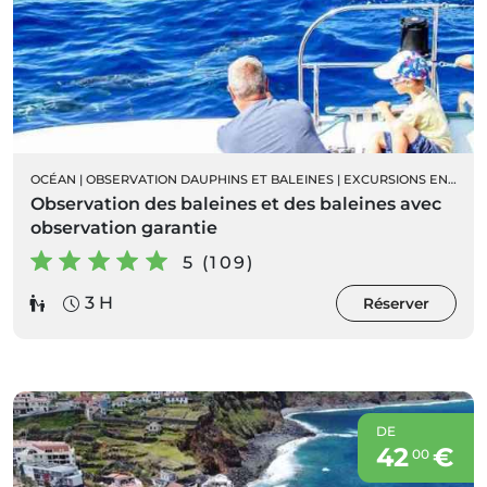
OCÉAN
|
OBSERVATION DAUPHINS ET BALEINES
|
EXCURSIONS EN BATEAU
Observation des baleines et des baleines avec
observation garantie
5 (109)
3 H
Réserver
DE
42
€
00