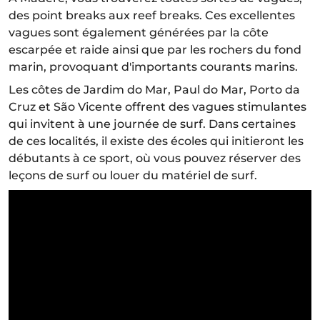
des point breaks aux reef breaks. Ces excellentes
vagues sont également générées par la côte
escarpée et raide ainsi que par les rochers du fond
marin, provoquant d'importants courants marins.
Les côtes de Jardim do Mar, Paul do Mar, Porto da
Cruz et São Vicente offrent des vagues stimulantes
qui invitent à une journée de surf. Dans certaines
de ces localités, il existe des écoles qui initieront les
débutants à ce sport, où vous pouvez réserver des
leçons de surf ou louer du matériel de surf.