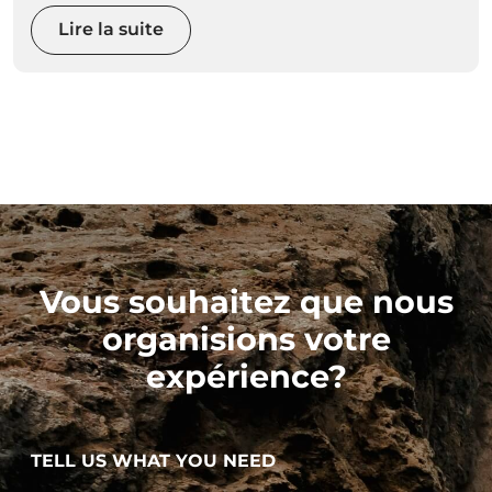
magnifiques, vous pourrez choisir une activité
plus calme, ou réveiller votre adrénaline avec
Lire la suite
des sports extrêmes.
Vous souhaitez que nous
organisions votre
expérience?
TELL US WHAT YOU NEED