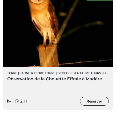
TERRE
|
FAUNE & FLORE TOURS
|
GÉOLOGIE & NATURE TOURS
|
ORNITHOLOGIE
Observation de la Chouette Effraie à Madère
2 H
Réserver