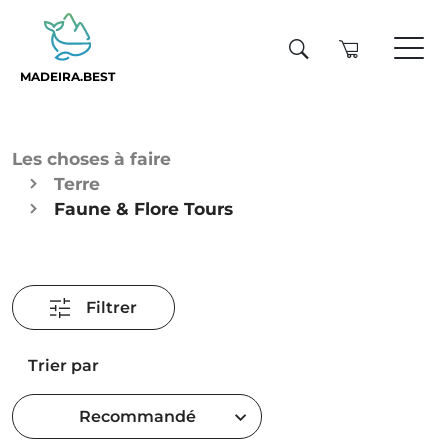
MADEIRA.BEST
Les choses à faire
Terre
Faune & Flore Tours
Filtrer
Trier par
Recommandé