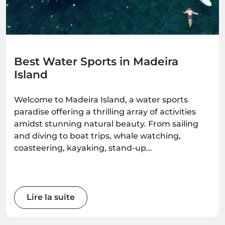
Best Water Sports in Madeira
Island
Welcome to Madeira Island, a water sports
paradise offering a thrilling array of activities
amidst stunning natural beauty. From sailing
and diving to boat trips, whale watching,
coasteering, kayaking, stand-up
paddleboarding, and surfing, there's an
adventure waiting for every water enthusiast.
Get ready to immerse yourself in the wonders
of this Atlantic gem as we explore the best
Lire la suite
water sports the island has to offer.