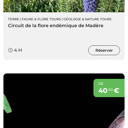
TERRE
|
FAUNE & FLORE TOURS
|
GÉOLOGIE & NATURE TOURS
Circuit de la flore endémique de Madère
4 H
Réserver
DE
40
€
00