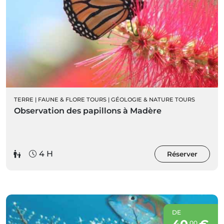
TERRE
|
FAUNE & FLORE TOURS
|
GÉOLOGIE & NATURE TOURS
Observation des papillons à Madère
4 H
Réserver
DE
00