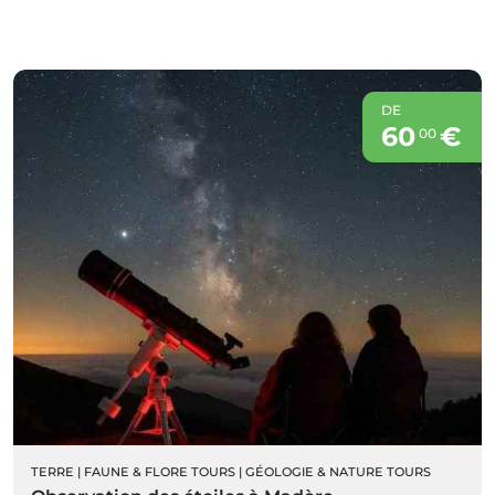
DE
60
€
00
TERRE
|
FAUNE & FLORE TOURS
|
GÉOLOGIE & NATURE TOURS