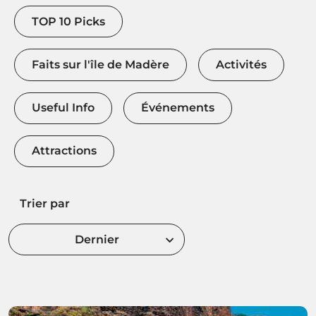
TOP 10 Picks
Faits sur l'île de Madère
Activités
Useful Info
Événements
Attractions
Trier par
Dernier