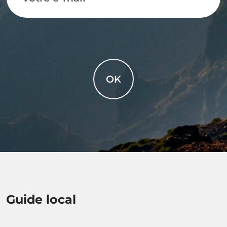
OK
Guide local