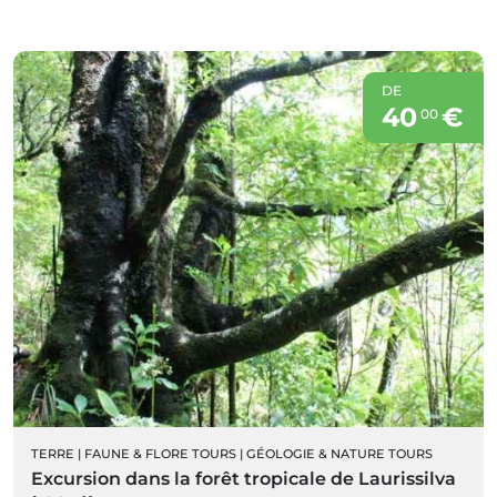
DE
40
€
00
TERRE
|
FAUNE & FLORE TOURS
|
GÉOLOGIE & NATURE TOURS
Excursion dans la forêt tropicale de Laurissilva