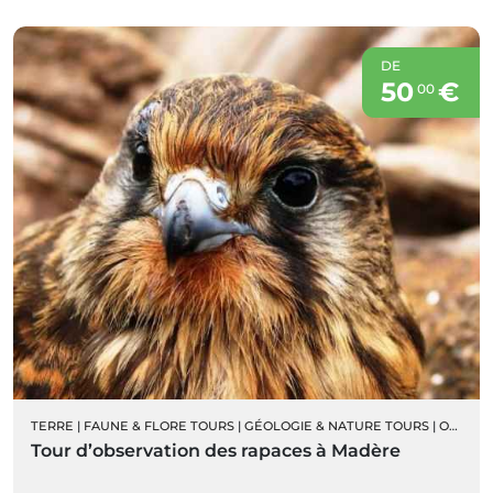
DE
50
€
00
TERRE
|
FAUNE & FLORE TOURS
|
GÉOLOGIE & NATURE TOURS
|
ORNITHOLOGIE
Tour d’observation des rapaces à Madère