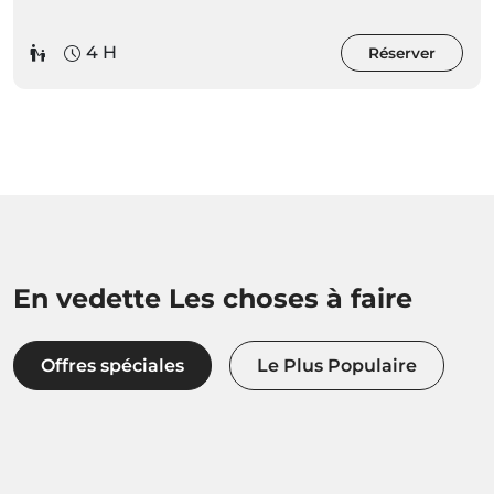
4 H
Réserver
En vedette Les choses à faire
Offres spéciales
Le Plus Populaire