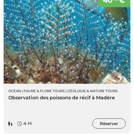
40
€
OCÉAN
|
FAUNE & FLORE TOURS
|
GÉOLOGIE & NATURE TOURS
Observation des poissons de récif à Madère
4 H
Réserver