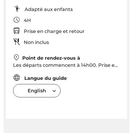
Adapté aux enfants
4H
Prise en charge et retour
Non inclus
Point de rendez-vous à
Les départs commencent à 14h00. Prise en charge et retour à Funchal, Caniço (veuillez consulter pour d’autres lieux).
Langue du guide
English