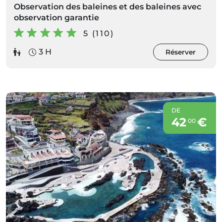
Observation des baleines et des baleines avec
observation garantie
5 (110)
3 H
Réserver
DE
42
€
00