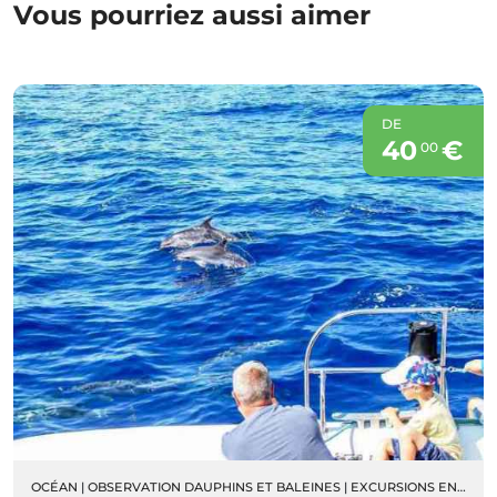
Vous pourriez aussi aimer
DE
40
€
00
OCÉAN
|
OBSERVATION DAUPHINS ET BALEINES
|
EXCURSIONS EN BATEAU