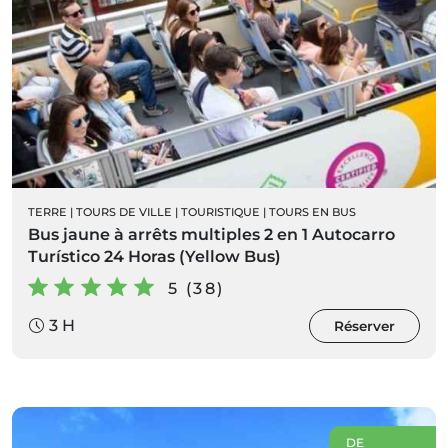
TERRE
|
TOURS DE VILLE
|
TOURISTIQUE
|
TOURS EN BUS
Bus jaune à arrêts multiples 2 en 1 Autocarro
Turístico 24 Horas (Yellow Bus)
5 (38)
3 H
Réserver
DE