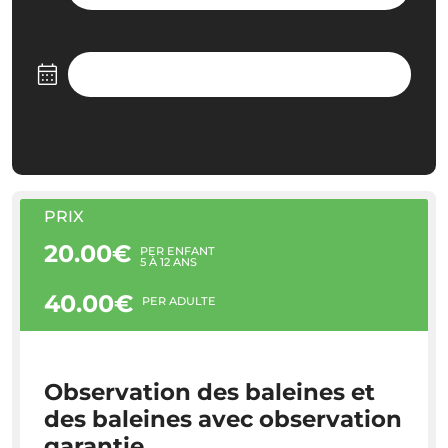
PRIX
20.00€
PER ENFANT
5 À 12 ANS
40.00€
PER ADULTE
Observation des baleines et
des baleines avec observation
garantie