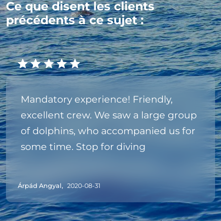
Ce que disent les clients
précédents à ce sujet :
Mandatory experience! Friendly,
excellent crew. We saw a large group
of dolphins, who accompanied us for
some time. Stop for diving
Árpád Angyal,
2020-08-31