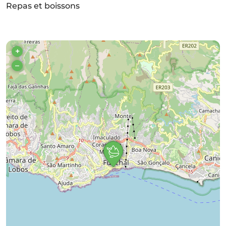
Repas et boissons
+
–