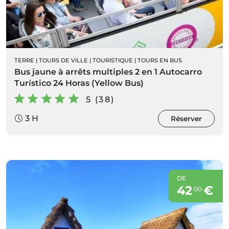
TERRE
|
TOURS DE VILLE
|
TOURISTIQUE
|
TOURS EN BUS
Bus jaune à arrêts multiples 2 en 1 Autocarro
Turístico 24 Horas (Yellow Bus)
5 (38)
3 H
Réserver
DE
42
€
00