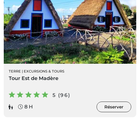
TERRE
|
EXCURSIONS & TOURS
Tour Est de Madère
5 (96)
8 H
Réserver