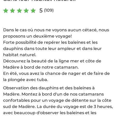
5
(109)
Dans le cas où nous ne voyons aucun cétacé, nous
proposons un deuxième voyage!
Forte possibilité de repérer les baleines et les
dauphins dans toute leur ampleur et dans leur
habitat naturel.
Découvrez la beauté de la ligne mer et côte de
Madère à bord de notre catamaran.
En été, vous avez la chance de nager et de faire de
la plongée avec tuba.
Observation des dauphins et des baleines à
Madère. Montez à bord d'un de nos catamarans
confortables pour un voyage de détente sur la côte
sud de Madère. La durée du voyage est de 3 heures,
avec beaucoup d'observer les baleines et les