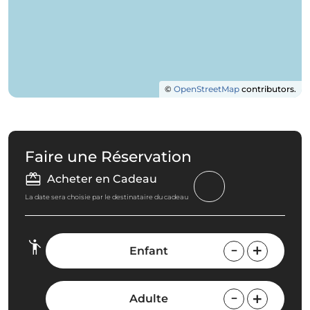
©
OpenStreetMap
contributors.
Faire une Réservation
Acheter en Cadeau
La date sera choisie par le destinataire du cadeau
Enfant
Adulte