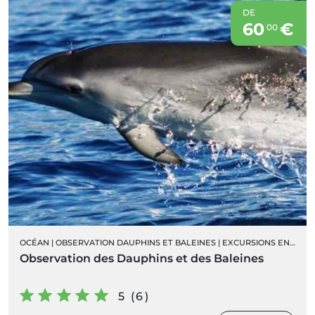
DE
60
€
00
OCÉAN
|
OBSERVATION DAUPHINS ET BALEINES
|
EXCURSIONS EN BATEAU
Observation des Dauphins et des Baleines
5 (6)