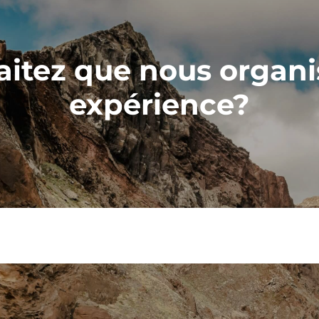
itez que nous organi
expérience?