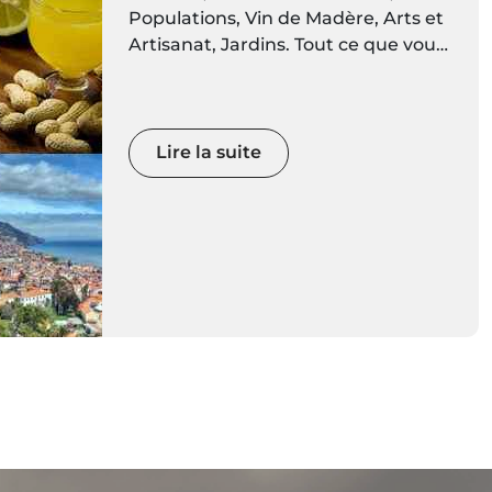
Populations, Vin de Madère, Arts et
Artisanat, Jardins. Tout ce que vous
devez savoir sur les îles de Madère
est ici. Préparez-vous à découvrir
des décors vivants de couleurs et de
mouvements
Lire la suite