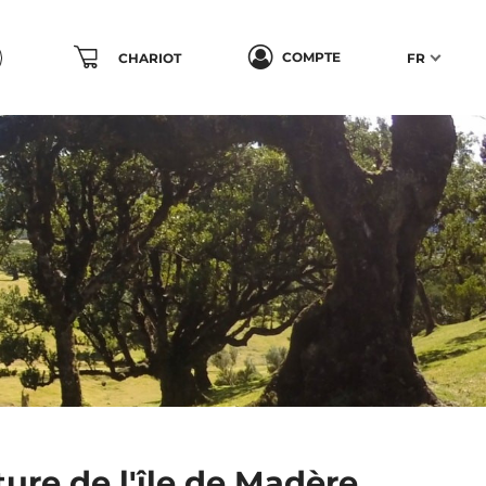
COMPTE
CHARIOT
FR
ure de l'île de Madère