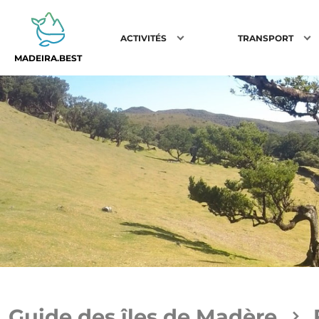
ACTIVITÉS
TRANSPORT
MADEIRA.BEST
Guide des îles de Madère