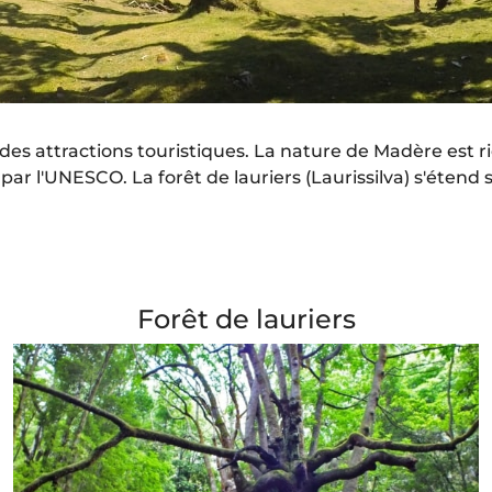
ndes attractions touristiques. La nature de Madère est r
r l'UNESCO. La forêt de lauriers (Laurissilva) s'étend 
Forêt de lauriers