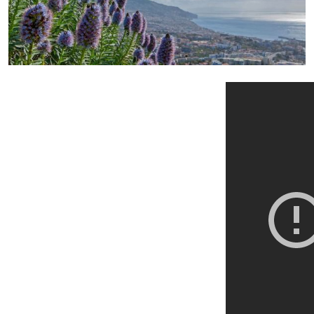
+ Info »»