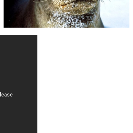
+ Info »»