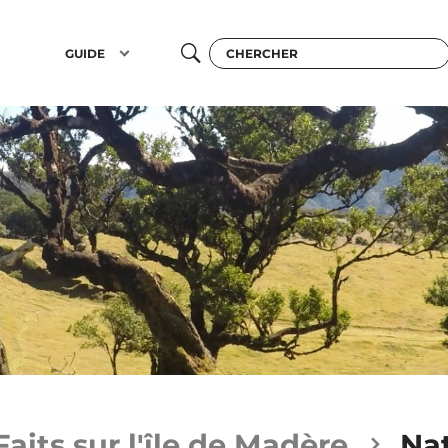
GUIDE
Faits sur l'île de Madère
Nat