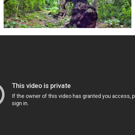
+ Info »»