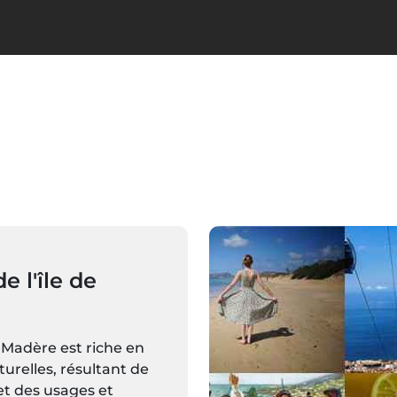
e l'île de
 Madère est riche en
turelles, résultant de
et des usages et