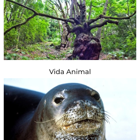
+ Info »»
Vida Animal