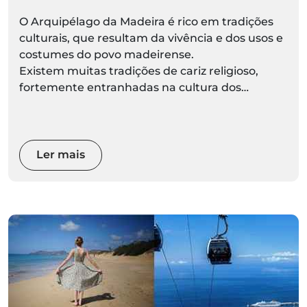
O Arquipélago da Madeira é rico em tradições
culturais, que resultam da vivência e dos usos e
costumes do povo madeirense.
Existem muitas tradições de cariz religioso,
fortemente entranhadas na cultura dos
madeirenses, mas também tradições ligadas ao
arte
Ler mais