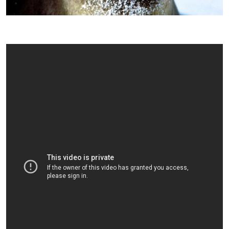
+ Info »»