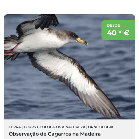
DESDE
40
€
00
TERRA
|
TOURS GEOLOGICOS & NATUREZA
|
ORNITOLOGIA
Observação de Cagarros na Madeira