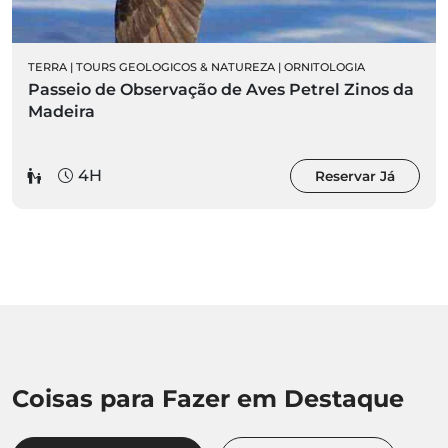
TERRA
|
TOURS GEOLOGICOS & NATUREZA
|
ORNITOLOGIA
Passeio de Observação de Aves Petrel Zinos da
Madeira
4H
Reservar Já
Coisas para Fazer em Destaque