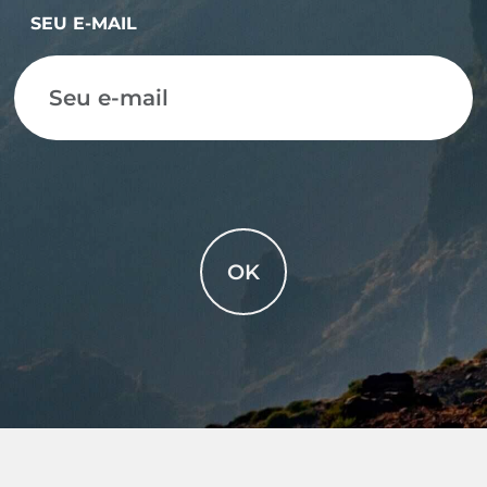
SEU E-MAIL
OK