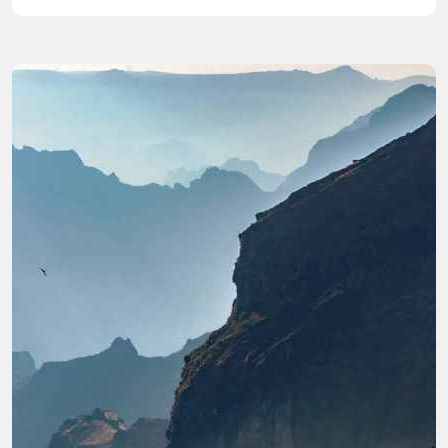
melhores desportos aquáticos que a ilha tem
para oferecer.