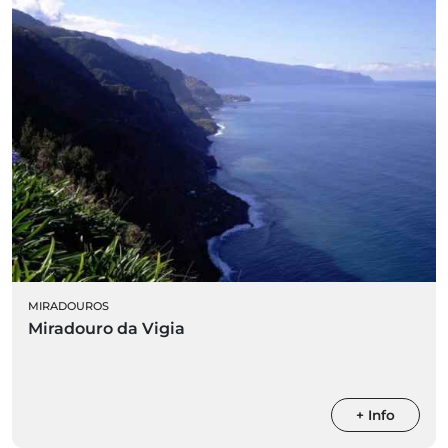
MIRADOUROS
Miradouro da Vigia
+ Info