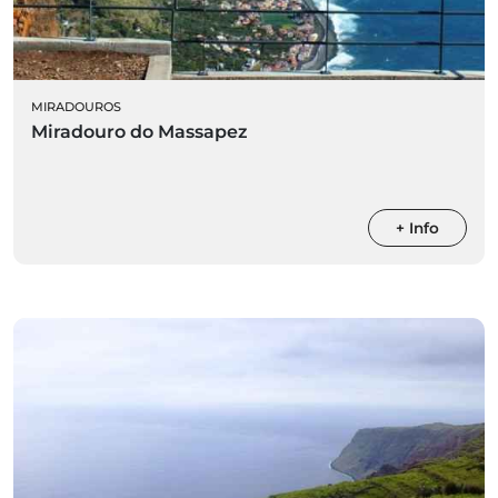
MIRADOUROS
Miradouro do Massapez
+ Info