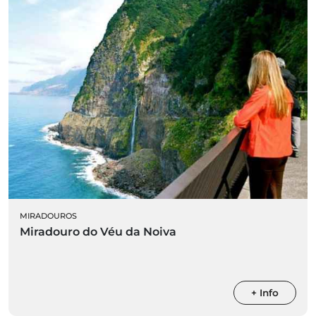
MIRADOUROS
Miradouro do Véu da Noiva
+ Info