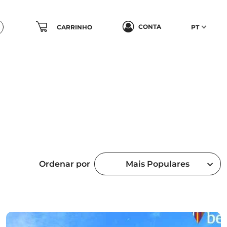
CONTA
CARRINHO
PT
Ordenar por
Mais Populares