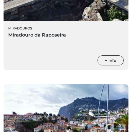
MIRADOUROS
Miradouro da Raposeira
+ Info