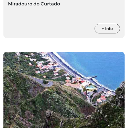
Miradouro do Curtado
+ Info