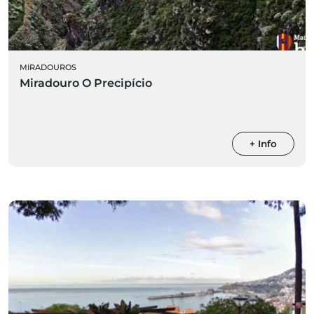
MIRADOUROS
Miradouro O Precipício
+ Info