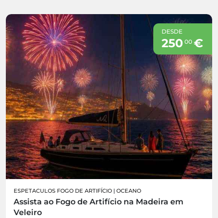
DESDE
250
€
00
ESPETACULOS FOGO DE ARTIFÍCIO
|
OCEANO
Assista ao Fogo de Artifício na Madeira em
Veleiro