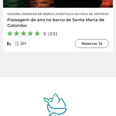
OCEANO
|
PASSEIOS DE BARCO
|
ESPETACULOS FOGO DE ARTIFÍCIO
Passagem de ano no barco de Santa Maria de
Colombo
5 (25)
2H
Reservar Já