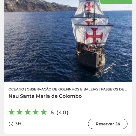
OCEANO
|
OBSERVAÇÃO DE GOLFINHOS E BALEIAS
|
PASSEIOS DE BARCO
Nau Santa Maria de Colombo
5 (40)
3H
Reservar Já