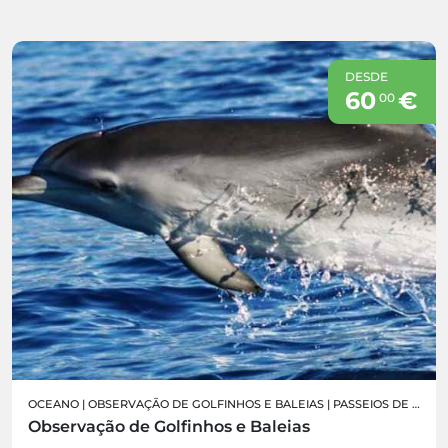
DESDE
60
€
00
OCEANO
|
OBSERVAÇÃO DE GOLFINHOS E BALEIAS
|
PASSEIOS DE BARCO
Observação de Golfinhos e Baleias