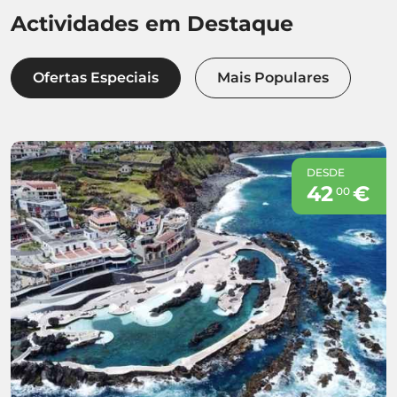
Actividades em Destaque
Ofertas Especiais
Mais Populares
DESDE
42
€
00