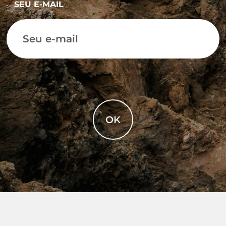
SEU E-MAIL
OK