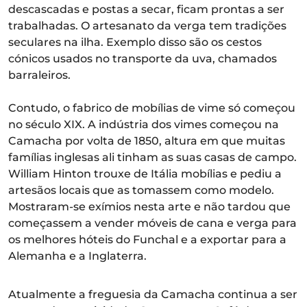
descascadas e postas a secar, ficam prontas a ser
trabalhadas. O artesanato da verga tem tradições
seculares na ilha. Exemplo disso são os cestos
cónicos usados no transporte da uva, chamados
barraleiros.
Contudo, o fabrico de mobílias de vime só começou
no século XIX. A indústria dos vimes começou na
Camacha por volta de 1850, altura em que muitas
famílias inglesas ali tinham as suas casas de campo.
William Hinton trouxe de Itália mobílias e pediu a
artesãos locais que as tomassem como modelo.
Mostraram-se exímios nesta arte e não tardou que
começassem a vender móveis de cana e verga para
os melhores hóteis do Funchal e a exportar para a
Alemanha e a Inglaterra.
Atualmente a freguesia da Camacha continua a ser