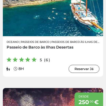
OCEANO
|
PASSEIOS DE BARCO
|
PASSEIOS DE BARCO ÀS ILHAS DESERTAS
Passeio de Barco às Ilhas Desertas
5 (6)
8H
Reservar Já
DESDE
250
€
00