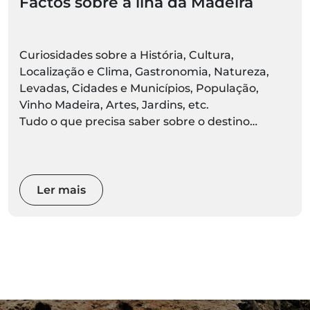
Factos sobre a ilha da Madeira
Curiosidades sobre a História, Cultura,
Localização e Clima, Gastronomia, Natureza,
Levadas, Cidades e Municípios, População,
Vinho Madeira, Artes, Jardins, etc.
Tudo o que precisa saber sobre o destino
Madeira está aqui. Prepare-se para descobrir ao
vivo
Ler mais