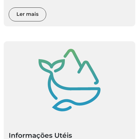
Ler mais
Informações Utéis