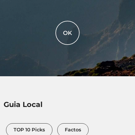
OK
Guia Local
TOP 10 Picks
Factos