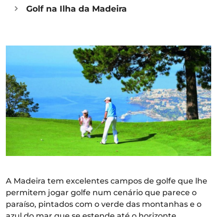
Golf na Ilha da Madeira
A Madeira tem excelentes campos de golfe que lhe
permitem jogar golfe num cenário que parece o
paraíso, pintados com o verde das montanhas e o
azul do mar que se estende até o horizonte.