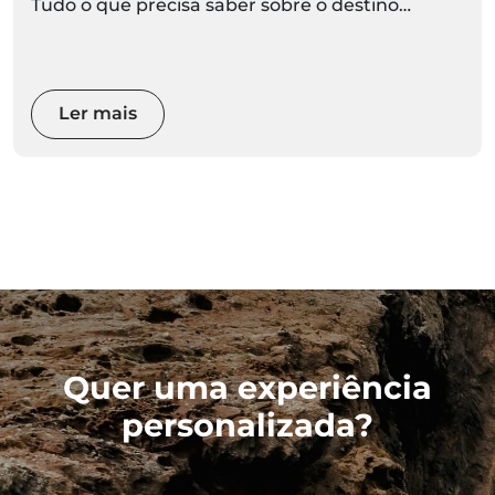
Tudo o que precisa saber sobre o destino
Madeira está aqui. Prepare-se para descobrir ao
vivo
Ler mais
Quer uma experiência
personalizada?