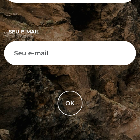
SEU E-MAIL
OK