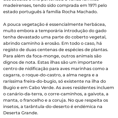
madeirenses, tendo sido comprada em 1971 pelo
estado português à família Rocha Machado.
A pouca vegetação é essencialmente herbácea,
muito embora a temporária introdução do gado
tenha devastado uma parte do coberto vegetal,
abrindo caminho à erosão. Em todo o caso, há
registo de duas centenas de espécies de plantas.
Para além da foca-monge, outros animais são
dignos de nota. Estas ilhas são um importante
centro de nidificação para aves marinhas como a
cagarra, o roque-do-castro, a alma negra e a
raríssima freira-do-bugio, só existente na ilha do
Bugio e em Cabo Verde. As aves residentes incluem
o canário-da-terra, o corre-caminhos, a gaivota, a
manta, o francelho e a coruja. No que respeita os
insetos, a tarântula-do-deserto é endémica na
Deserta Grande.