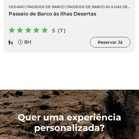
OCEANO
|
PASSEIOS DE BARCO
|
PASSEIOS DE BARCO ÀS ILHAS DESERTAS
Passeio de Barco às Ilhas Desertas
5 (7)
8H
Reservar Já
Quer uma experiência
personalizada?