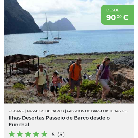
DESDE
90
€
00
OCEANO
|
PASSEIOS DE BARCO
|
PASSEIOS DE BARCO ÀS ILHAS DESERTAS
Ilhas Desertas Passeio de Barco desde o
Funchal
5 (5)