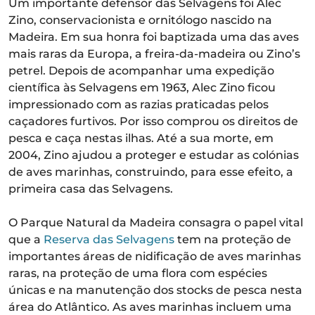
Um importante defensor das Selvagens foi Alec
Zino, conservacionista e ornitólogo nascido na
Madeira. Em sua honra foi baptizada uma das aves
mais raras da Europa, a freira-da-madeira ou Zino’s
petrel. Depois de acompanhar uma expedição
científica às Selvagens em 1963, Alec Zino ficou
impressionado com as razias praticadas pelos
caçadores furtivos. Por isso comprou os direitos de
pesca e caça nestas ilhas. Até a sua morte, em
2004, Zino ajudou a proteger e estudar as colónias
de aves marinhas, construindo, para esse efeito, a
primeira casa das Selvagens.
O Parque Natural da Madeira consagra o papel vital
que a
Reserva das Selvagens
tem na proteção de
importantes áreas de nidificação de aves marinhas
raras, na proteção de uma flora com espécies
únicas e na manutenção dos stocks de pesca nesta
área do Atlântico. As aves marinhas incluem uma