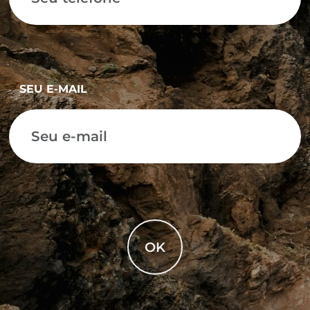
SEU E-MAIL
OK