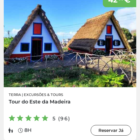
TERRA
|
EXCURSÕES & TOURS
Tour do Este da Madeira
5 (96)
8H
Reservar Já