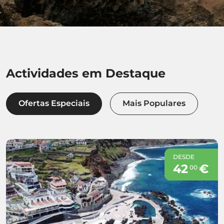
Actividades em Destaque
Ofertas Especiais
Mais Populares
DESDE
42
€
00