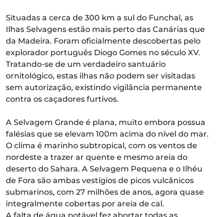
Situadas a cerca de 300 km a sul do Funchal, as
Ilhas Selvagens estão mais perto das Canárias que
da Madeira. Foram oficialmente descobertas pelo
explorador português Diogo Gomes no século XV.
Tratando-se de um verdadeiro santuário
ornitológico, estas ilhas não podem ser visitadas
sem autorização, existindo vigilância permanente
contra os caçadores furtivos.
A Selvagem Grande é plana, muito embora possua
falésias que se elevam 100m acima do nível do mar.
O clima é marinho subtropical, com os ventos de
nordeste a trazer ar quente e mesmo areia do
deserto do Sahara. A Selvagem Pequena e o Ilhéu
de Fora são ambas vestígios de picos vulcânicos
submarinos, com 27 milhões de anos, agora quase
integralmente cobertas por areia de cal.
A falta de água potável fez abortar todas as