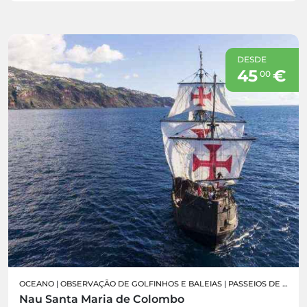
DESDE
45
€
00
OCEANO
|
OBSERVAÇÃO DE GOLFINHOS E BALEIAS
|
PASSEIOS DE BARCO
Nau Santa Maria de Colombo