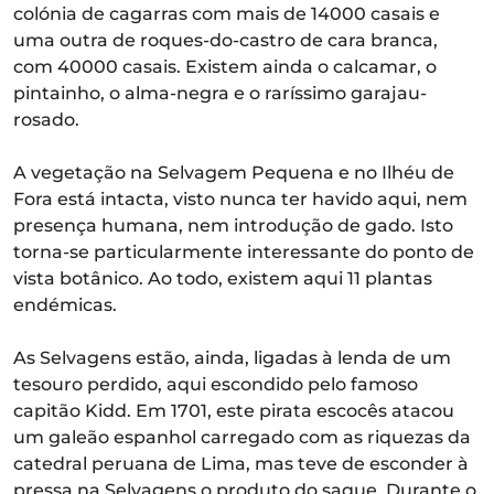
colónia de cagarras com mais de 14000 casais e
uma outra de roques-do-castro de cara branca,
com 40000 casais. Existem ainda o calcamar, o
pintainho, o alma-negra e o raríssimo garajau-
rosado.
A vegetação na Selvagem Pequena e no Ilhéu de
Fora está intacta, visto nunca ter havido aqui, nem
presença humana, nem introdução de gado. Isto
torna-se particularmente interessante do ponto de
vista botânico. Ao todo, existem aqui 11 plantas
endémicas.
As Selvagens estão, ainda, ligadas à lenda de um
tesouro perdido, aqui escondido pelo famoso
capitão Kidd. Em 1701, este pirata escocês atacou
um galeão espanhol carregado com as riquezas da
catedral peruana de Lima, mas teve de esconder à
pressa na Selvagens o produto do saque. Durante o