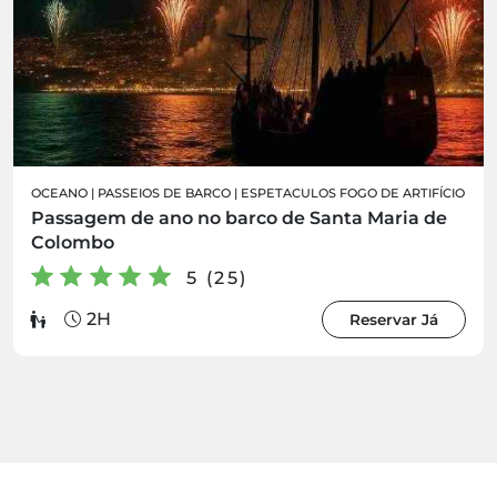
OCEANO
|
PASSEIOS DE BARCO
|
ESPETACULOS FOGO DE ARTIFÍCIO
Passagem de ano no barco de Santa Maria de
Colombo
5 (25)
2H
Reservar Já