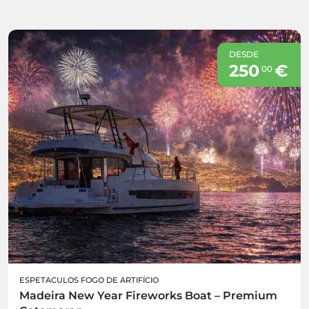
DESDE
250
€
00
ESPETACULOS FOGO DE ARTIFÍCIO
Madeira New Year Fireworks Boat – Premium