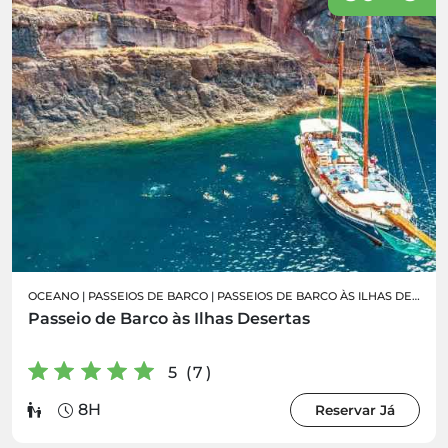
OCEANO
|
PASSEIOS DE BARCO
|
PASSEIOS DE BARCO ÀS ILHAS DESERTAS
Passeio de Barco às Ilhas Desertas
5 (7)
8H
Reservar Já