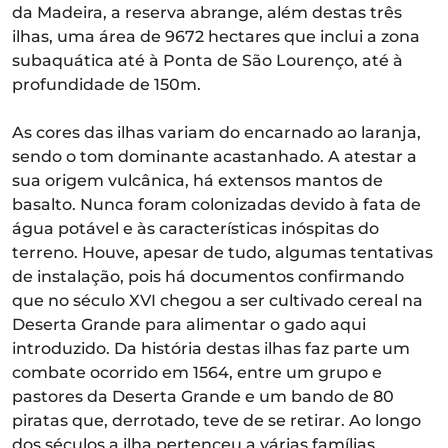
da Madeira, a reserva abrange, além destas três
ilhas, uma área de 9672 hectares que inclui a zona
subaquática até à Ponta de São Lourenço, até à
profundidade de 150m.
As cores das ilhas variam do encarnado ao laranja,
sendo o tom dominante acastanhado. A atestar a
sua origem vulcânica, há extensos mantos de
basalto. Nunca foram colonizadas devido à fata de
água potável e às características inóspitas do
terreno. Houve, apesar de tudo, algumas tentativas
de instalação, pois há documentos confirmando
que no século XVI chegou a ser cultivado cereal na
Deserta Grande para alimentar o gado aqui
introduzido. Da história destas ilhas faz parte um
combate ocorrido em 1564, entre um grupo e
pastores da Deserta Grande e um bando de 80
piratas que, derrotado, teve de se retirar. Ao longo
dos séculos a ilha pertenceu a várias famílias