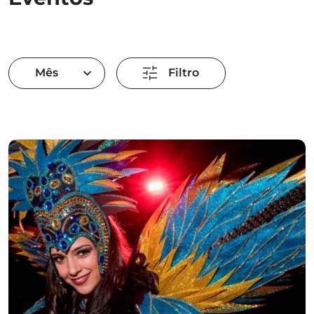
Mês
Filtro