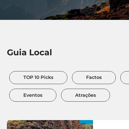
Guia Local
TOP 10 Picks
Factos
Eventos
Atrações