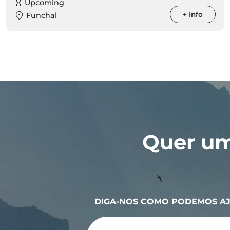
Upcoming
+ Info
Funchal
Quer um
DIGA-NOS COMO PODEMOS A