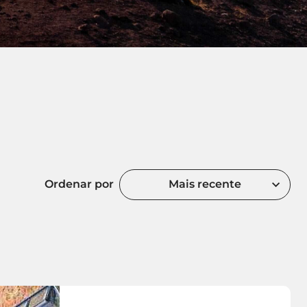
Ordenar por
Mais recente