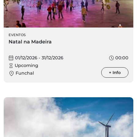
EVENTOS
Natal na Madeira
01/12/2026 - 31/12/2026
00:00
Upcoming
+ Info
Funchal