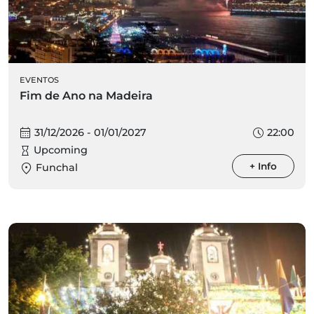
EVENTOS
Fim de Ano na Madeira
31/12/2026 - 01/01/2027
22:00
Upcoming
+ Info
Funchal