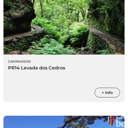
CAMINHADAS
PR14 Levada dos Cedros
+ Info