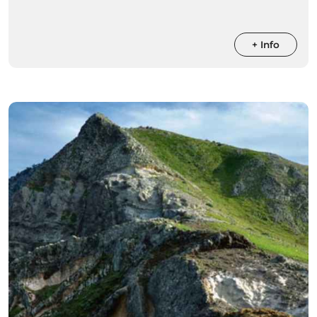
+ Info