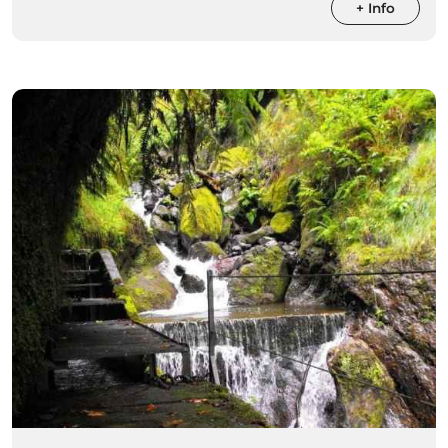
+ Info