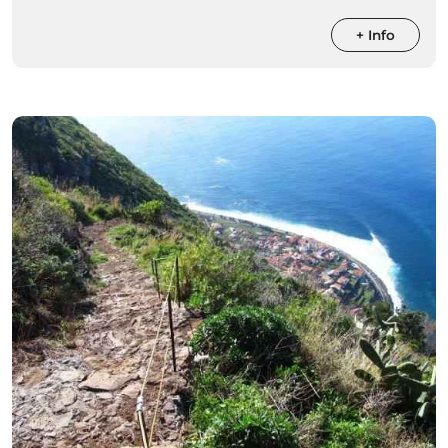
+ Info