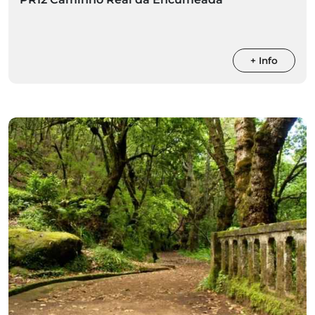
+ Info