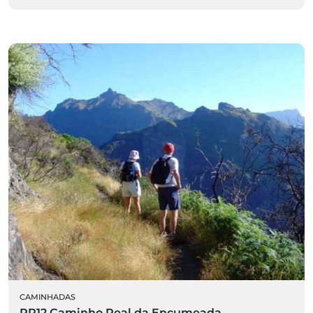
CAMINHADAS
PR12 Caminho Real da Encumeada