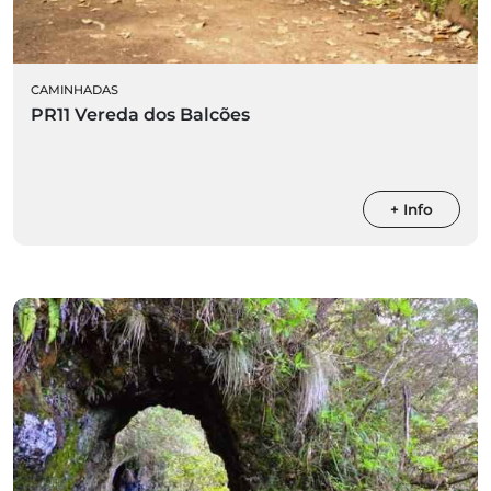
CAMINHADAS
PR11 Vereda dos Balcões
+ Info