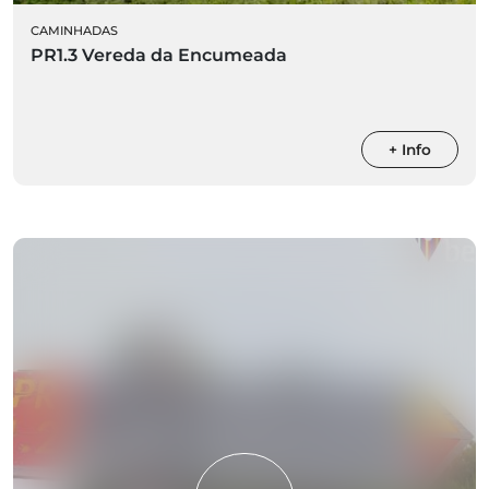
CAMINHADAS
PR1.3 Vereda da Encumeada
+ Info