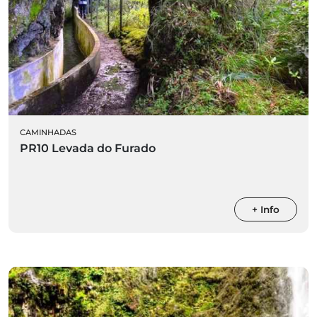
CAMINHADAS
PR10 Levada do Furado
+ Info