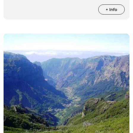
+ Info