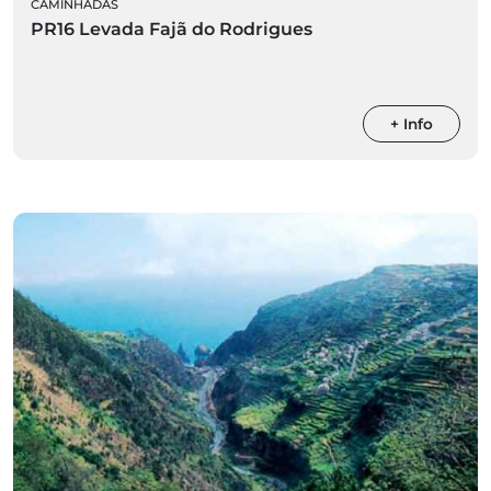
CAMINHADAS
PR16 Levada Fajã do Rodrigues
+ Info