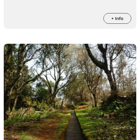
+ Info