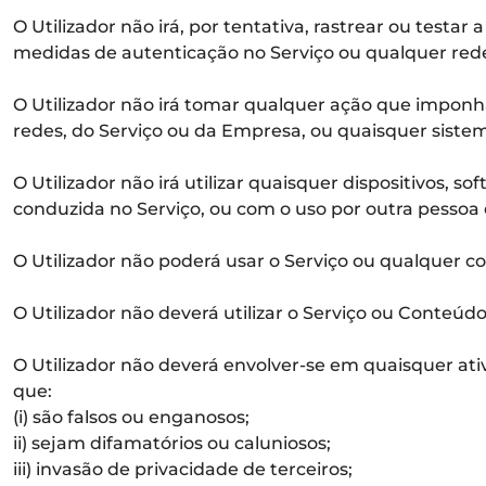
O Utilizador não irá, por tentativa, rastrear ou testa
medidas de autenticação no Serviço ou qualquer rede
O Utilizador não irá tomar qualquer ação que imponh
redes, do Serviço ou da Empresa, ou quaisquer sistem
O Utilizador não irá utilizar quaisquer dispositivos,
conduzida no Serviço, ou com o uso por outra pessoa 
O Utilizador não poderá usar o Serviço ou qualquer c
O Utilizador não deverá utilizar o Serviço ou Conteúd
O Utilizador não deverá envolver-se em quaisquer ativi
que:
(i) são falsos ou enganosos;
ii) sejam difamatórios ou caluniosos;
iii) invasão de privacidade de terceiros;