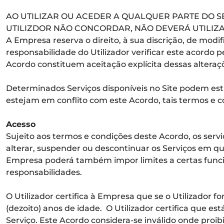
AO UTILIZAR OU ACEDER A QUALQUER PARTE DO S
UTILIZDOR NÃO CONCORDAR, NÃO DEVERÁ UTILIZA
A Empresa reserva o direito, à sua discrição, de mod
responsabilidade do Utilizador verificar este acordo p
Acordo constituem aceitação explícita dessas alteraç
Determinados Serviços disponíveis no Site podem esta
estejam em conflito com este Acordo, tais termos e 
Acesso
Sujeito aos termos e condições deste Acordo, os serv
alterar, suspender ou descontinuar os Serviços em qu
Empresa poderá também impor limites a certas funciona
responsabilidades.
O Utilizador certifica à Empresa que se o Utilizador 
(dezoito) anos de idade. O Utilizador certifica que es
Serviço. Este Acordo considera-se inválido onde proibi