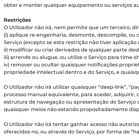
obter e manter qualquer equipamento ou serviços aux
Restrições
O Utilizador não irá, nem permite que um terceiro, di
(i) aplique re-engenharia, desmonte, descompile, ou
Serviço (excepto se esta restrição não tiver aplicação 
ii) modificar ou criar derivados de qualquer parte dest
iii) arrende ou alugue, ou utilize o Serviço para time-
iv) remover ou ocultar quaisquer notificações proprie
propriedade intelectual dentro e do Serviço, e quaisq
O Utilizador não irá utilizar quaisquer “deep-link”, 
processo manual equivalente, para aceder, adquirir, 
estrutura de navegação ou apresentação do Serviço 
quaisquer meios não estando propositadamente disponí
O Utilizador não irá tentar ganhar acesso não autoriz
oferecidos no, ou através do Serviço, por forma de “ha