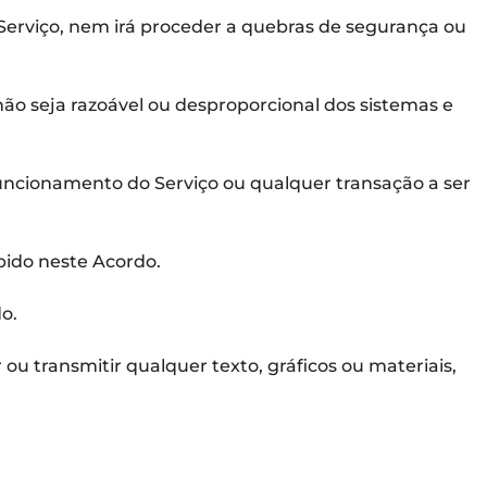
ao Serviço, nem irá proceder a quebras de segurança ou
ão seja razoável ou desproporcional dos sistemas e
m funcionamento do Serviço ou qualquer transação a ser
bido neste Acordo.
o.
 ou transmitir qualquer texto, gráficos ou materiais,