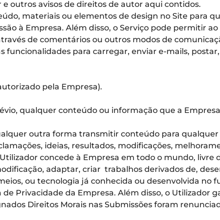
 e outros avisos de direitos de autor aqui contidos.
údo, materiais ou elementos de design no Site para qu
são à Empresa. Além disso, o Serviço pode permitir ao
 através de comentários ou outros modos de comunicaç
s funcionalidades para carregar, enviar e-mails, posta
 autorizado pela Empresa).
révio, qualquer conteúdo ou informação que a Empresa
r qualquer outra forma transmitir conteúdo para qualqu
eclamações, ideias, resultados, modificações, melhoram
tilizador concede à Empresa em todo o mundo, livre de
 modificação, adaptar, criar trabalhos derivados de, des
eios, ou tecnologia já conhecida ou desenvolvida no f
ca de Privacidade da Empresa. Além disso, o Utilizador 
gnados Direitos Morais nas Submissões foram renunciad