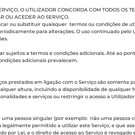
ERVIÇO, O UTILIZADOR CONCORDA COM TODOS OS TE
R OU ACEDER AO SERVIÇO.
ificar ou substituir quaisquer termos ou condições de 
eriodicamente para alterações. O uso continuado pelo Ut
ões.
r sujeitos a termos e condições adicionais. Até ao pont
condições adicionais prevalecem.
iços prestados em ligação com o Serviço são somente p
alquer altura, incluindo a disponibilidade de qualquer 
lidades e serviços ou restringir o acesso a Utilizador
for uma pessoa singular (por exemplo: não uma pessoa c
tá legalmente permitido a utilizar este Serviço, e que 
do por Lei, e o direito de acesso ao Serviço é revogado 