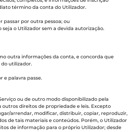
ecisos, completos, e informações de inscrição
iato término da conta do Utilizador.
r passar por outra pessoa; ou
seja o Utilizador sem a devida autorização.
omo outra informações da conta, e concorda que
do utilizador.
r e palavra passe.
Serviço ou de outro modo disponibilizado pela
outros direitos de propriedade e leis. Excepto
r/arrendar, modificar, distribuir, copiar, reproduzir,
dos de tais materiais e conteúdos. Porém, o Utilizador
tos de informação para o próprio Utilizador; desde