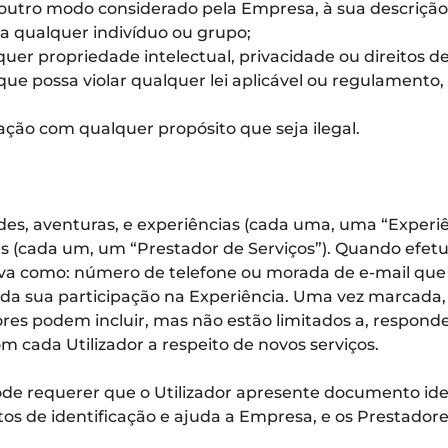
 outro modo considerado pela Empresa, à sua descrição
a qualquer indivíduo ou grupo;
lquer propriedade intelectual, privacidade ou direitos d
ue possa violar qualquer lei aplicável ou regulamento,
igação com qualquer propósito que seja ilegal.
ades, aventuras, e experiências (cada uma, uma “Experi
res (cada um, um “Prestador de Serviços”). Quando efe
va como: número de telefone ou morada de e-mail que ir
s da sua participação na Experiência. Uma vez marcada, 
res podem incluir, mas não estão limitados a, responde
m cada Utilizador a respeito de novos serviços.
de requerer que o Utilizador apresente documento iden
os de identificação e ajuda a Empresa, e os Prestadore