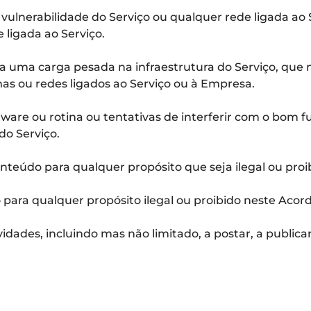
r a vulnerabilidade do Serviço ou qualquer rede ligada 
 ligada ao Serviço.
a uma carga pesada na infraestrutura do Serviço, que n
as ou redes ligados ao Serviço ou à Empresa.
 software ou rotina ou tentativas de interferir com o bo
do Serviço.
onteúdo para qualquer propósito que seja ilegal ou proi
o para qualquer propósito ilegal ou proibido neste Acord
dades, incluindo mas não limitado, a postar, a publicar