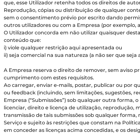
que, esse Utilizador retenha todos os direitos de autor
Reprodução, cópias ou distribuição de qualquer conte
sem o consentimento prévio por escrito dando permis
outros utilizadores ou com a Empresa (por exemplo,
O Utilizador concorda em não utilizar quaisquer desta
conteúdo que:
i) viole qualquer restrição aqui apresentada ou
ii) seja comercial na sua natureza (a não ser que seja
A Empresa reserva o direito de remover, sem aviso p
cumprimento com estes requisitos.
Ao carregar, enviar e-mails, postar, publicar ou po
ou feedback (incluindo, sem limitações, sugestões, r
Empresa (“Submissões”) sob qualquer outra forma, o U
licenciar, direito e licença de utilização, reprodução,
transmissão de tais submissões sob qualquer forma, m
Serviço e sujeito às restrições que constam na Políti
em conceder as licenças acima concedidas, e os desi