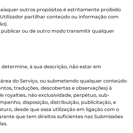
aisquer outros propósitos é estritamente proibido
 Utilizador partilhar conteúdo ou informação com
ão).
r, publicar ou de outro modo transmitir qualquer
 determine, à sua descrição, não estar em
er área do Serviço, ou submetendo qualquer conteúdo
entos, traduções, descobertas e observações) à
 royalties, não exclusividade, perpétuo, sub-
empenho, disposição, distribuição, publicitação, e
uturo, desde que essa utilização em ligação com o
garante que tem direitos suficientes nas Submissões
as.