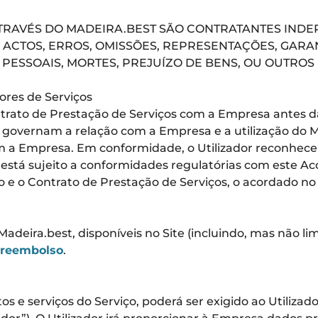
TRAVÉS DO MADEIRA.BEST SÃO CONTRATANTES IND
ACTOS, ERROS, OMISSÕES, REPRESENTAÇÕES, GARA
PESSOAIS, MORTES, PREJUÍZO DE BENS, OU OUTROS
ores de Serviços
rato de Prestação de Serviços com a Empresa antes d
ue governam a relação com a Empresa e a utilização do 
m a Empresa. Em conformidade, o Utilizador reconhece 
s está sujeito a conformidades regulatórias com este Ac
 e o Contrato de Prestação de Serviços, o acordado no 
Madeira.best, disponíveis no Site (incluindo, mas não li
 reembolso
.
 e serviços do Serviço, poderá ser exigido ao Utiliza