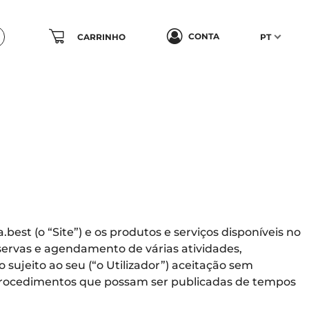
CONTA
CARRINHO
PT
est (o “Site”) e os produtos e serviços disponíveis no
eservas e agendamento de várias atividades,
 sujeito ao seu (“o Utilizador”) aceitação sem
e procedimentos que possam ser publicadas de tempos