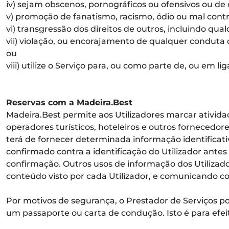
iv) sejam obscenos, pornográficos ou ofensivos ou de
v) promoção de fanatismo, racismo, ódio ou mal contr
vi) transgressão dos direitos de outros, incluindo qua
vii) violação, ou encorajamento de qualquer conduta q
ou
viii) utilize o Serviço para, ou como parte de, ou em l
Reservas com a Madeira.Best
Madeira.Best permite aos Utilizadores marcar ativid
operadores turísticos, hoteleiros e outros fornecedo
terá de fornecer determinada informação identificati
confirmado contra a identificação do Utilizador ante
confirmação. Outros usos de informação dos Utilizado
conteúdo visto por cada Utilizador, e comunicando co
Por motivos de segurança, o Prestador de Serviços po
um passaporte ou carta de condução. Isto é para efeit