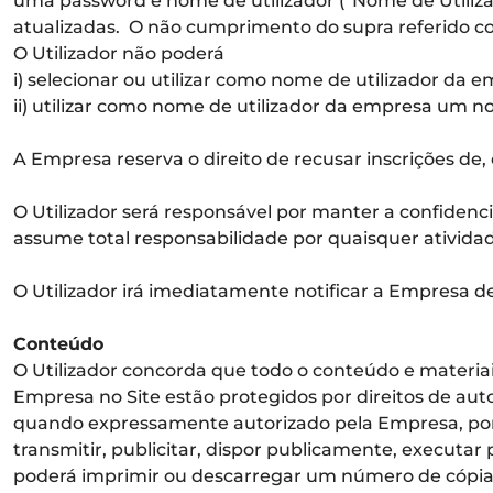
uma password e nome de utilizador (“Nome de Utilizad
atualizadas. O não cumprimento do supra referido con
O Utilizador não poderá
i) selecionar ou utilizar como nome de utilizador da 
ii) utilizar como nome de utilizador da empresa um n
A Empresa reserva o direito de recusar inscrições de,
O Utilizador será responsável por manter a confiden
assume total responsabilidade por quaisquer atividade
O Utilizador irá imediatamente notificar a Empresa d
Conteúdo
O Utilizador concorda que todo o conteúdo e materiai
Empresa no Site estão protegidos por direitos de auto
quando expressamente autorizado pela Empresa, por esc
transmitir, publicitar, dispor publicamente, executar 
poderá imprimir ou descarregar um número de cópias r