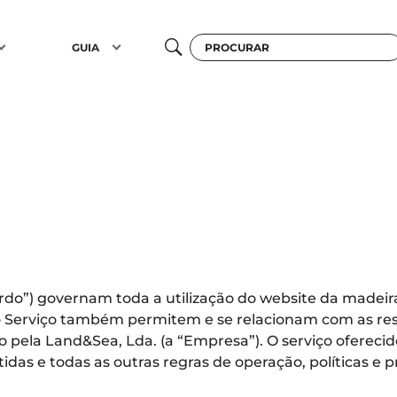
GUIA
rdo”) governam toda a utilização do website da madeira.b
s do Serviço também permitem e se relacionam com as r
 pela Land&Sea, Lda. (a “Empresa”). O serviço oferecido
tidas e todas as outras regras de operação, políticas 