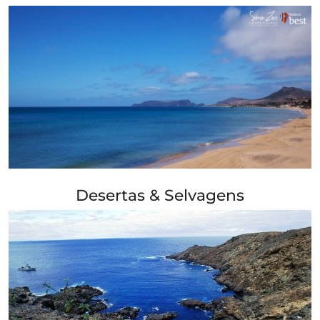
+ Info »»
Desertas & Selvagens