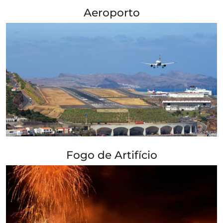
+ Info »»
Aeroporto
+ Info »»
Fogo de Artifício