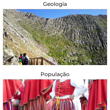
Geologia
+ Info »»
População