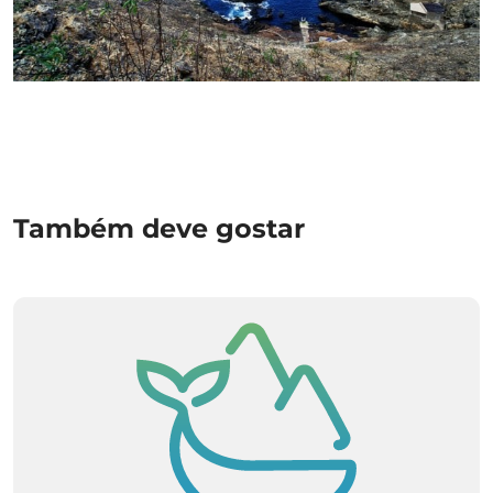
+ Info »»
Também deve gostar