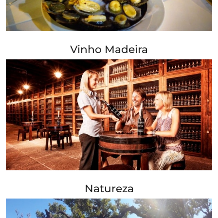
+ Info »»
Vinho Madeira
+ Info »»
Natureza