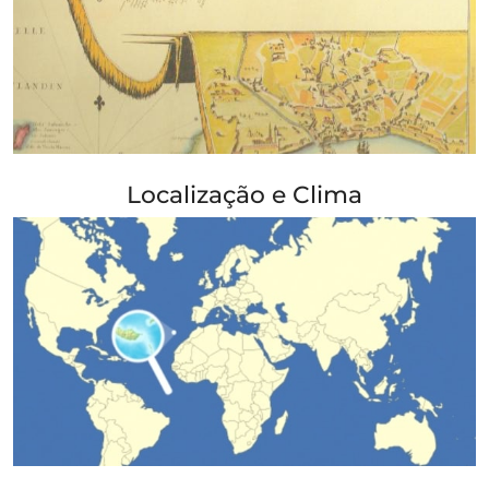
+ Info »»
Localização e Clima
+ Info »»