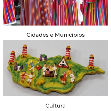
+ Info »»
Cidades e Municípios
+ Info »»
Cultura