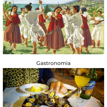
+ Info »»
Gastronomia