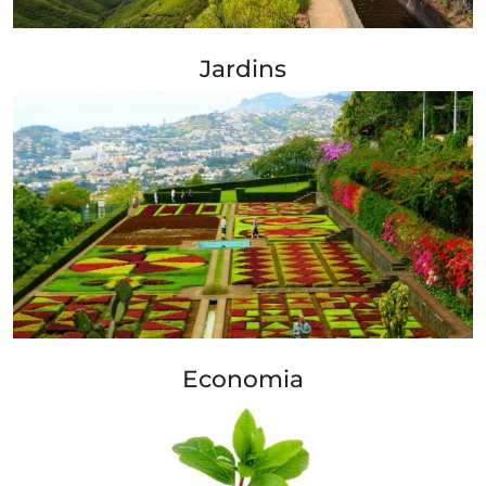
+ Info »»
Jardins
+ Info »»
Economia