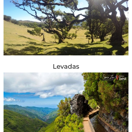
+ Info »»
Levadas