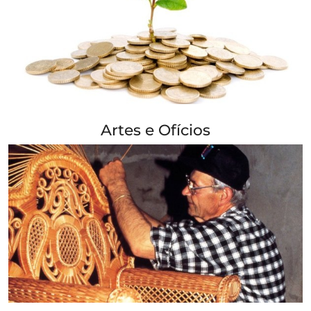
+ Info »»
Artes e Ofícios