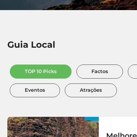
Guia Local
TOP 10 Picks
Factos
Eventos
Atrações
Melhore