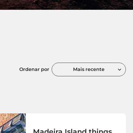
Ordenar por
Mais recente
Madeira Island things