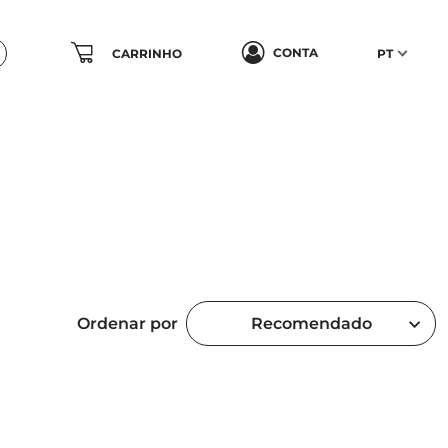
CONTA
CARRINHO
PT
Ordenar por
Recomendado