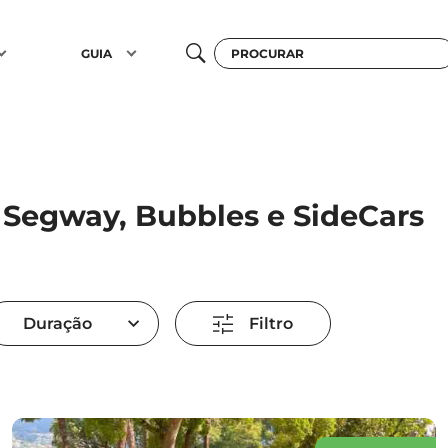
GUIA
Segway, Bubbles e SideCars
Duração
Filtro