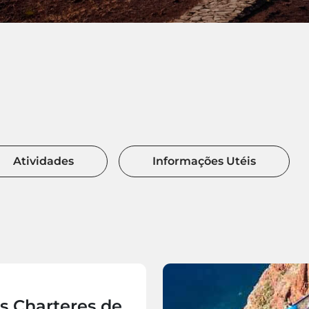
Atividades
Informações Utéis
s Charteres de