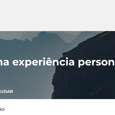
a experiência person
JUDAR