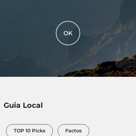
OK
Guia Local
TOP 10 Picks
Factos