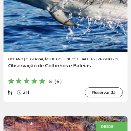
OCEANO
|
OBSERVAÇÃO DE GOLFINHOS E BALEIAS
|
PASSEIOS DE BARCO
Observação de Golfinhos e Baleias
5 (6)
2H
Reservar Já
DESDE