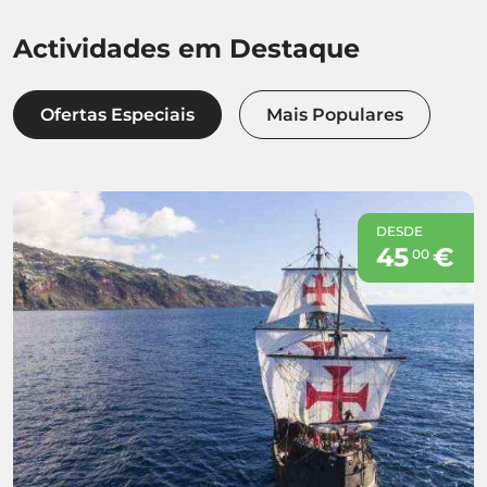
Actividades em Destaque
Ofertas Especiais
Mais Populares
DESDE
45
€
00