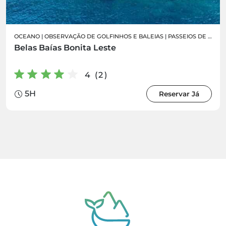
OCEANO
|
OBSERVAÇÃO DE GOLFINHOS E BALEIAS
|
PASSEIOS DE BARCO
Belas Baías Bonita Leste
4 (2)
5H
Reservar Já