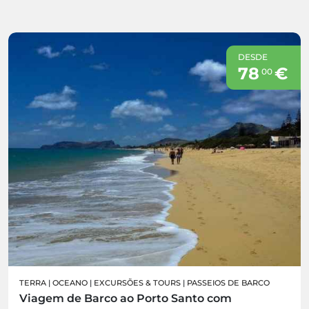
DESDE
78
€
00
TERRA
|
OCEANO
|
EXCURSÕES & TOURS
|
PASSEIOS DE BARCO
Viagem de Barco ao Porto Santo com