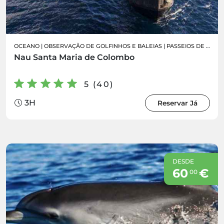
OCEANO
|
OBSERVAÇÃO DE GOLFINHOS E BALEIAS
|
PASSEIOS DE BARCO
Nau Santa Maria de Colombo
5 (40)
3H
Reservar Já
DESDE
60
€
00