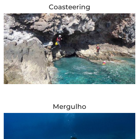
Coasteering
+ Info »»
Mergulho