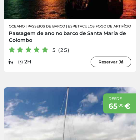
OCEANO
|
PASSEIOS DE BARCO
|
ESPETACULOS FOGO DE ARTIFÍCIO
Passagem de ano no barco de Santa Maria de
Colombo
5 (25)
2H
Reservar Já
DESDE
65
€
00