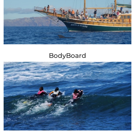
+ Info »»
BodyBoard
+ Info »»