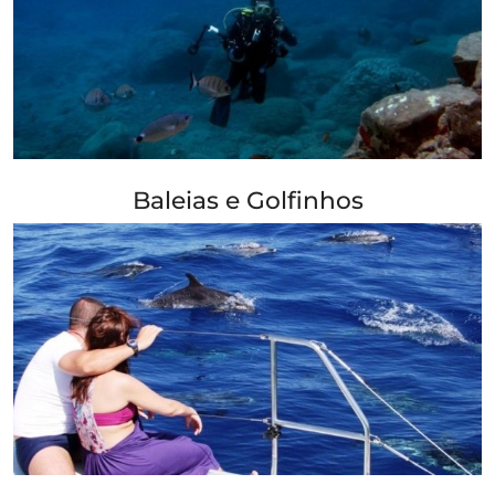
+ Info »»
Baleias e Golfinhos
+ Info »»