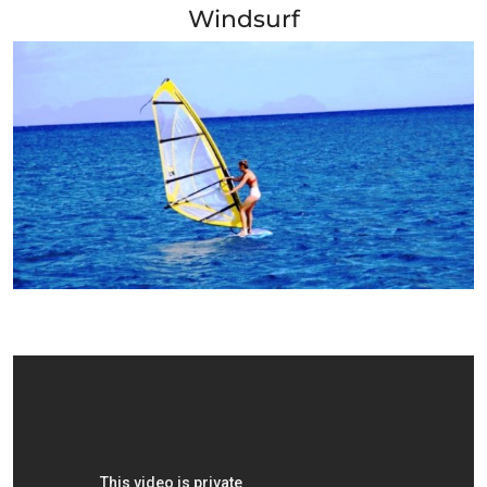
Windsurf
+ Info »»