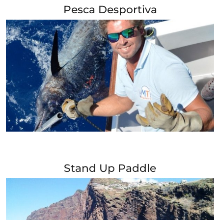
Pesca Desportiva
+ Info »»
Stand Up Paddle