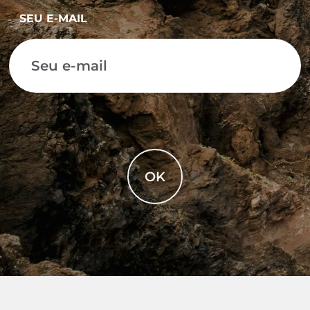
SEU E-MAIL
OK