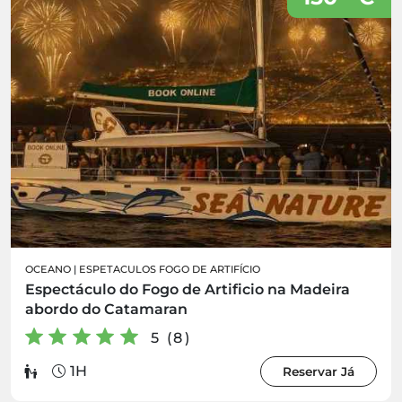
OCEANO
|
ESPETACULOS FOGO DE ARTIFÍCIO
Espectáculo do Fogo de Artificio na Madeira
abordo do Catamaran
5 (8)
1H
Reservar Já