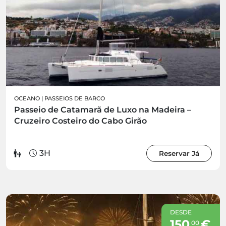
OCEANO
|
PASSEIOS DE BARCO
Passeio de Catamarã de Luxo na Madeira –
Cruzeiro Costeiro do Cabo Girão
3H
Reservar Já
DESDE
150
€
00