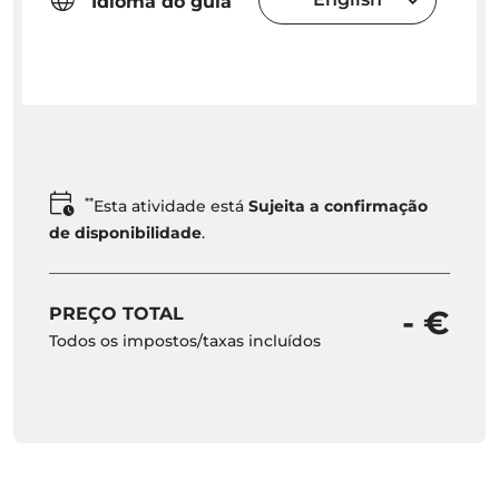
Idioma do guia
**
Esta atividade está
Sujeita a confirmação
de disponibilidade
.
PREÇO TOTAL
- €
Todos os impostos/taxas incluídos