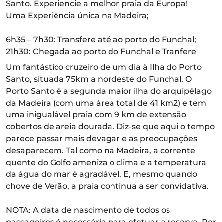
Santo. Experiencie a melhor praia da Europa!
Uma Experiência única na Madeira;
6h35 – 7h30: Transfere até ao porto do Funchal;
21h30: Chegada ao porto do Funchal e Tranfere
Um fantástico cruzeiro de um dia à Ilha do Porto
Santo, situada 75km a nordeste do Funchal. O
Porto Santo é a segunda maior ilha do arquipélago
da Madeira (com uma área total de 41 km2) e tem
uma inigualável praia com 9 km de extensão
cobertos de areia dourada. Diz-se que aqui o tempo
parece passar mais devagar e as preocupações
desaparecem. Tal como na Madeira, a corrente
quente do Golfo ameniza o clima e a temperatura
da água do mar é agradável. E, mesmo quando
chove de Verão, a praia continua a ser convidativa.
NOTA: A data de nascimento de todos os
passageiros é necessária para efetuar a reserva. Por