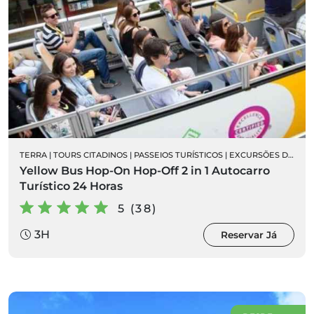
TERRA
|
TOURS CITADINOS
|
PASSEIOS TURÍSTICOS
|
EXCURSÕES DE AUTOCARRO
Yellow Bus Hop-On Hop-Off 2 in 1 Autocarro
Turístico 24 Horas
5 (38)
3H
Reservar Já