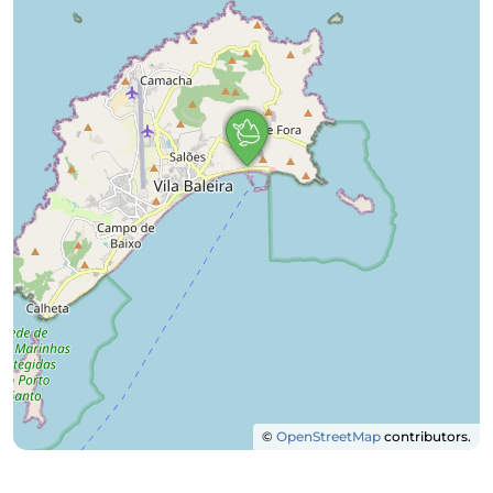
©
OpenStreetMap
contributors.