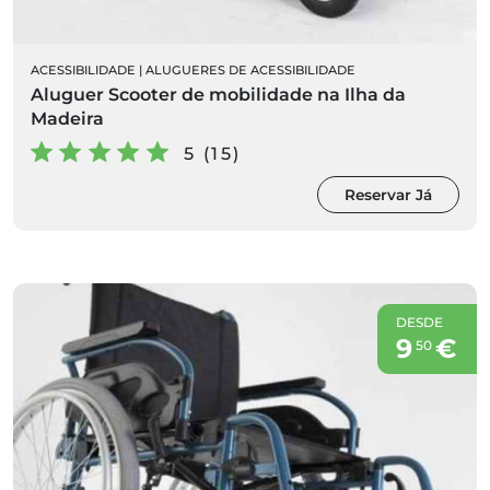
ACESSIBILIDADE
|
ALUGUERES DE ACESSIBILIDADE
Aluguer Scooter de mobilidade na Ilha da
Madeira
5 (15)
Reservar Já
DESDE
9
€
50