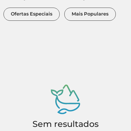
Ofertas Especiais
Mais Populares
Sem resultados