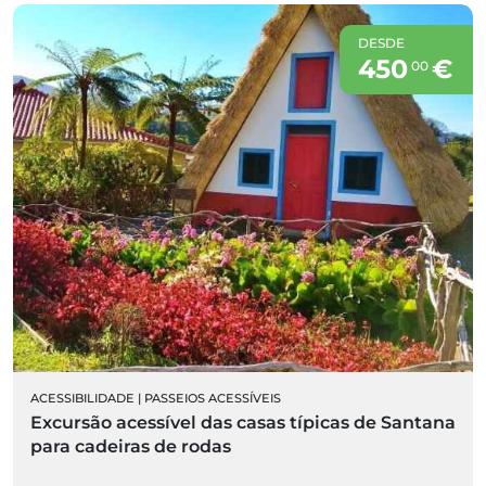
DESDE
450
€
00
ACESSIBILIDADE
|
PASSEIOS ACESSÍVEIS
Excursão acessível das casas típicas de Santana
para cadeiras de rodas