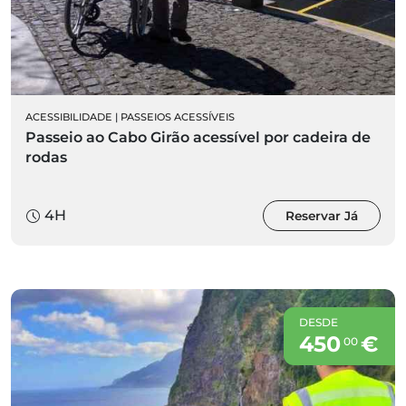
ACESSIBILIDADE
|
PASSEIOS ACESSÍVEIS
Passeio ao Cabo Girão acessível por cadeira de
rodas
4H
Reservar Já
DESDE
450
€
00