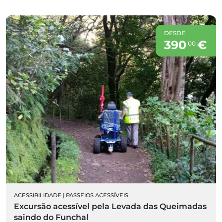
DESDE
390
€
00
ACESSIBILIDADE
|
PASSEIOS ACESSÍVEIS
Excursão acessível pela Levada das Queimadas
saindo do Funchal