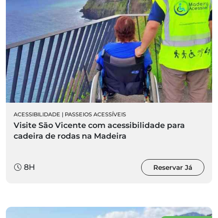
ACESSIBILIDADE
|
PASSEIOS ACESSÍVEIS
Visite São Vicente com acessibilidade para
cadeira de rodas na Madeira
8H
Reservar Já