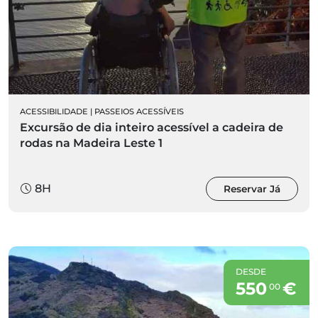
ACESSIBILIDADE
|
PASSEIOS ACESSÍVEIS
Excursão de dia inteiro acessível a cadeira de
rodas na Madeira Leste 1
8H
Reservar Já
DESDE
550
€
00