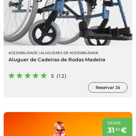
ACESSIBILIDADE
|
ALUGUERES DE ACESSIBILIDADE
Aluguer de Cadeiras de Rodas Madeira
5 (12)
Reservar Já
DESDE
31
€
50