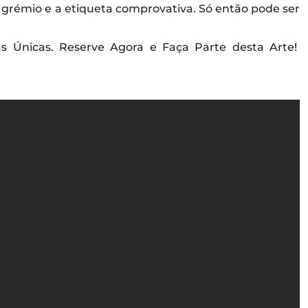
o grémio e a etiqueta comprovativa. Só então pode ser
as Únicas. Reserve Agora e Faça Parte desta Arte!