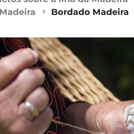
a Madeira
Bordado Madeira