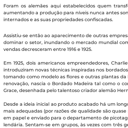
Foram os alemães aqui estabelecidos quem transfo
aumentando a produção para níveis nunca antes sonh
internados e as suas propriedades confiscadas.
Assistiu-se então ao aparecimento de outras empres
dominar o setor, inundando o mercado mundial com 
vendas decresceram entre 1916 e 1925.
Em 1925, dois americanos empreendedores, Charlie
introduziram novas técnicas inspiradas nos bordados
tomando como modelo as flores e outras plantas da 
renovação, nascia o Bordado Madeira tal como o c
Grace, desenhada pelo talentoso criador alemão Herm
Desde a ideia inicial ao produto acabado há um longo
mais adequadas (por razões de qualidade são quase 
em papel e enviado para o departamento de picotagem
lendária. Sentam-se em grupos, às vezes com três g