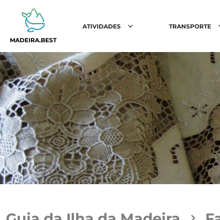
ATIVIDADES
TRANSPORTE
MADEIRA.BEST
Guia da Ilha da Madeira
F