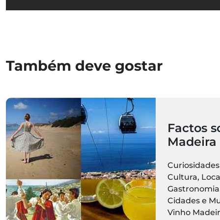
Também deve gostar
Factos s
Madeira
Curiosidades 
Cultura, Loca
Gastronomia,
Cidades e Mu
Vinho Madeira