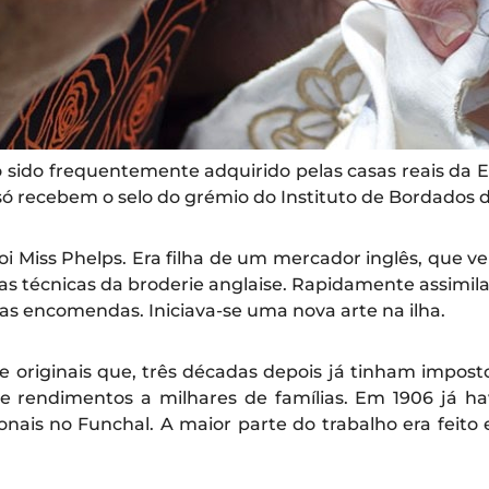
sido frequentemente adquirido pelas casas reais da E
ó recebem o selo do grémio do Instituto de Bordados d
i Miss Phelps. Era filha de um mercador inglês, que 
 as técnicas da broderie anglaise. Rapidamente assimi
 as encomendas. Iniciava-se uma nova arte na ilha.
originais que, três décadas depois já tinham imposto 
rendimentos a milhares de famílias. Em 1906 já havi
onais no Funchal. A maior parte do trabalho era feito