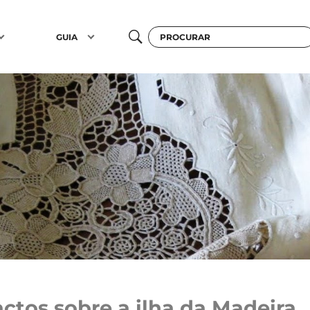
GUIA
actos sobre a ilha da Madeira