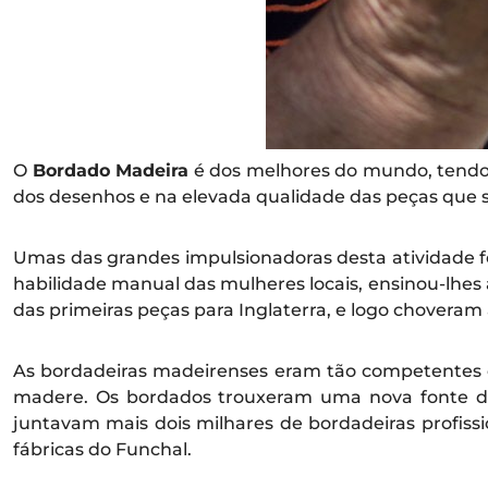
O
Bordado Madeira
é dos melhores do mundo, tendo 
dos desenhos e na elevada qualidade das peças que s
Umas das grandes impulsionadoras desta atividade fo
habilidade manual das mulheres locais, ensinou-lhes
das primeiras peças para Inglaterra, e logo choveram
As bordadeiras madeirenses eram tão competentes e 
madere. Os bordados trouxeram uma nova fonte de 
juntavam mais dois milhares de bordadeiras profissi
fábricas do Funchal.