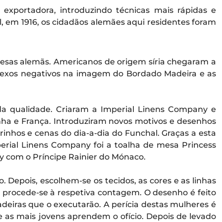
exportadora, introduzindo técnicas mais rápidas e
 em 1916, os cidadãos alemães aqui residentes foram
resas alemãs. Americanos de origem síria chegaram a
flexos negativos na imagem do Bordado Madeira e as
da qualidade. Criaram a Imperial Linens Company e
anha e França. Introduziram novos motivos e desenhos
nhos e cenas do dia-a-dia do Funchal. Graças a esta
rial Linens Company foi a toalha de mesa Princess
y com o Príncipe Rainier do Mónaco.
 Depois, escolhem-se os tecidos, as cores e as linhas
 procede-se à respetiva contagem. O desenho é feito
deiras que o executarão. A perícia destas mulheres é
 as mais jovens aprendem o ofício. Depois de levado