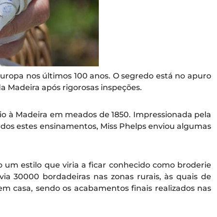
uropa nos últimos 100 anos. O segredo está no apuro
a Madeira após rigorosas inspeções.
veio à Madeira em meados de 1850. Impressionada pela
lados estes ensinamentos, Miss Phelps enviou algumas
um estilo que viria a ficar conhecido como broderie
a 30000 bordadeiras nas zonas rurais, às quais de
 em casa, sendo os acabamentos finais realizados nas