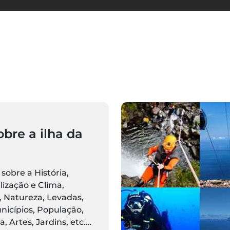
obre a ilha da
sobre a História,
lização e Clima,
 Natureza, Levadas,
nicípios, População,
, Artes, Jardins, etc.