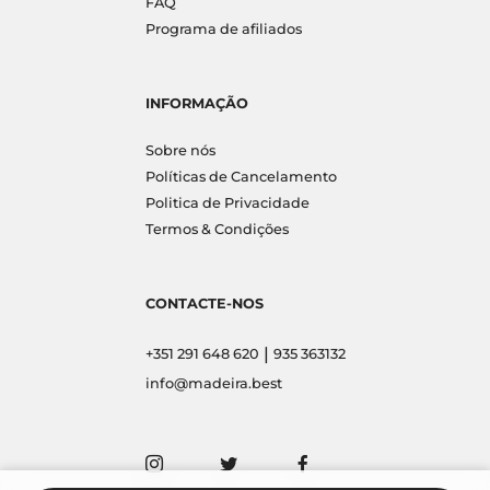
FAQ
Programa de afiliados
INFORMAÇÃO
Sobre nós
Políticas de Cancelamento
Politica de Privacidade
Termos & Condições
CONTACTE-NOS
|
+351 291 648 620
935 363132
info@madeira.best