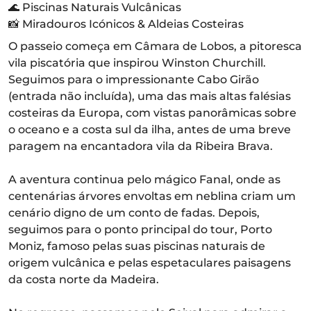
🌊 Piscinas Naturais Vulcânicas
📸 Miradouros Icónicos & Aldeias Costeiras
O passeio começa em Câmara de Lobos, a pitoresca
vila piscatória que inspirou Winston Churchill.
Seguimos para o impressionante Cabo Girão
(entrada não incluída), uma das mais altas falésias
costeiras da Europa, com vistas panorâmicas sobre
o oceano e a costa sul da ilha, antes de uma breve
paragem na encantadora vila da Ribeira Brava.
A aventura continua pelo mágico Fanal, onde as
centenárias árvores envoltas em neblina criam um
cenário digno de um conto de fadas. Depois,
seguimos para o ponto principal do tour, Porto
Moniz, famoso pelas suas piscinas naturais de
origem vulcânica e pelas espetaculares paisagens
da costa norte da Madeira.