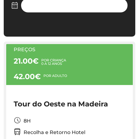
PREÇOS
21.00€
POR CRIANÇA
0 A 12 ANOS
42.00€
POR ADULTO
Tour do Oeste na Madeira
8H
Recolha e Retorno Hotel