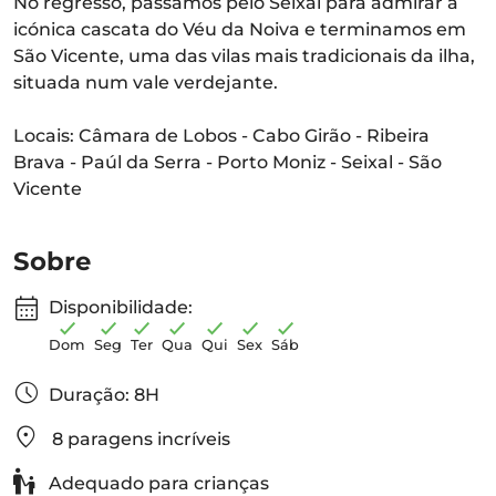
No regresso, passamos pelo Seixal para admirar a
icónica cascata do Véu da Noiva e terminamos em
São Vicente, uma das vilas mais tradicionais da ilha,
situada num vale verdejante.
Locais: Câmara de Lobos - Cabo Girão - Ribeira
Brava - Paúl da Serra - Porto Moniz - Seixal - São
Vicente
Sobre
Disponibilidade:
Dom
Seg
Ter
Qua
Qui
Sex
Sáb
Duração: 8H
8 paragens incríveis
Adequado para crianças