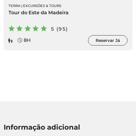
TERRA
|
EXCURSÕES & TOURS
Tour do Este da Madeira
5 (95)
8H
Reservar Já
Informação adicional