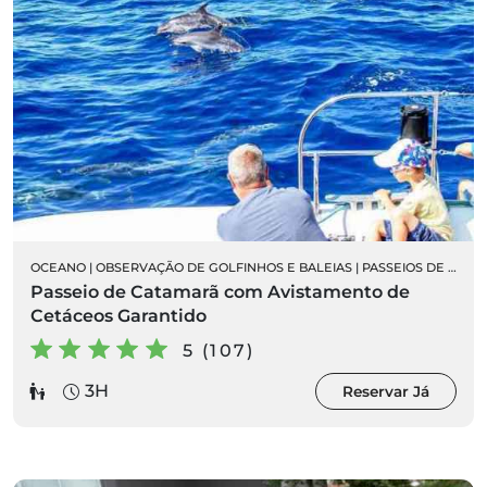
OCEANO
|
OBSERVAÇÃO DE GOLFINHOS E BALEIAS
|
PASSEIOS DE BARCO
Passeio de Catamarã com Avistamento de
Cetáceos Garantido
5 (107)
3H
Reservar Já