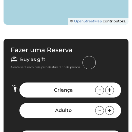
©
OpenStreetMap
contributors.
Fazer uma Reserva
Buy as gift
A data será escolhida pelo destinatário da prenda
Criança
Adulto