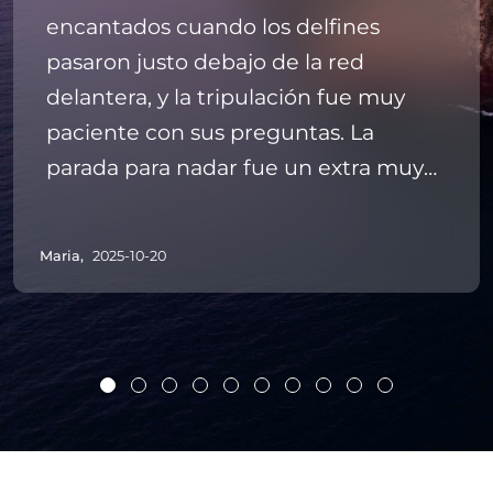
encantados cuando los delfines
pasaron justo debajo de la red
delantera, y la tripulación fue muy
paciente con sus preguntas. La
parada para nadar fue un extra muy
agradable. Reserva esta excursión al
principio de tus vacaciones para
Maria,
2025-10-20
tener un día más relajado después.