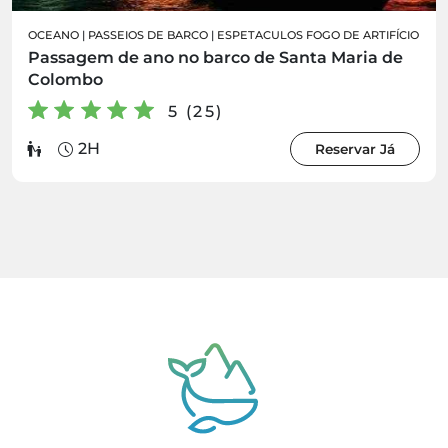
OCEANO
|
PASSEIOS DE BARCO
|
ESPETACULOS FOGO DE ARTIFÍCIO
Passagem de ano no barco de Santa Maria de
Colombo
5 (25)
2H
Reservar Já