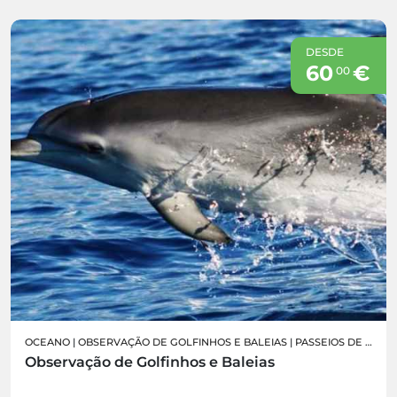
DESDE
60
€
00
OCEANO
|
OBSERVAÇÃO DE GOLFINHOS E BALEIAS
|
PASSEIOS DE BARCO
Observação de Golfinhos e Baleias