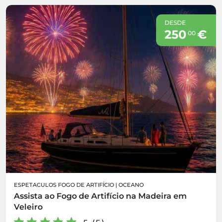
DESDE
250
€
00
ESPETACULOS FOGO DE ARTIFÍCIO
|
OCEANO
Assista ao Fogo de Artifício na Madeira em
Veleiro