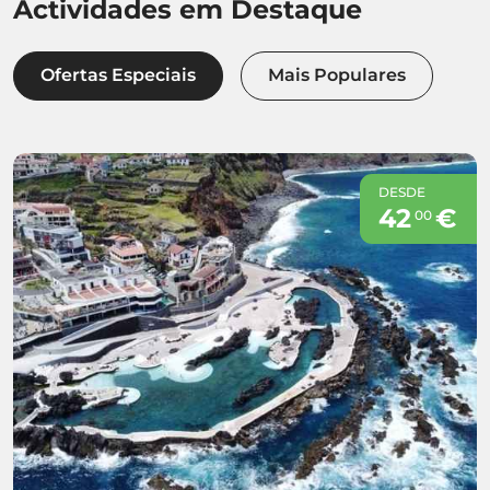
Actividades em Destaque
Ofertas Especiais
Mais Populares
DESDE
42
€
00