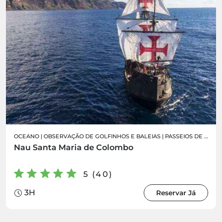
OCEANO
|
OBSERVAÇÃO DE GOLFINHOS E BALEIAS
|
PASSEIOS DE BARCO
Nau Santa Maria de Colombo
5 (40)
3H
Reservar Já